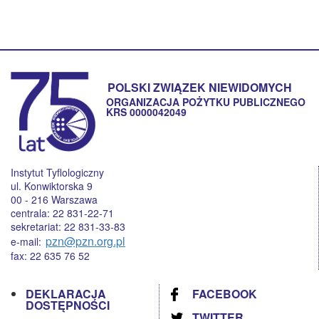
POLSKI ZWIĄZEK NIEWIDOMYCH
ORGANIZACJA POŻYTKU PUBLICZNEGO
KRS 0000042049
Instytut Tyflologiczny
ul. Konwiktorska 9
00 - 216 Warszawa
centrala: 22 831-22-71
sekretariat: 22 831-33-83
pzn@pzn.org.pl
e-mail:
fax: 22 635 76 52
DEKLARACJA
FACEBOOK
DOSTĘPNOŚCI
TWITTER