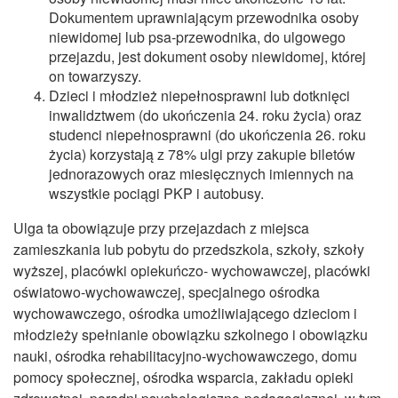
Dokumentem uprawniającym przewodnika osoby
niewidomej lub psa-przewodnika, do ulgowego
przejazdu, jest dokument osoby niewidomej, której
on towarzyszy.
Dzieci i młodzież niepełnosprawni lub dotknięci
inwalidztwem (do ukończenia 24. roku życia) oraz
studenci niepełnosprawni (do ukończenia 26. roku
życia) korzystają z 78% ulgi przy zakupie biletów
jednorazowych oraz miesięcznych imiennych na
wszystkie pociągi PKP i autobusy.
Ulga ta obowiązuje przy przejazdach z miejsca
zamieszkania lub pobytu do przedszkola, szkoły, szkoły
wyższej, placówki opiekuńczo- wychowawczej, placówki
oświatowo-wychowawczej, specjalnego ośrodka
wychowawczego, ośrodka umożliwiającego dzieciom i
młodzieży spełnianie obowiązku szkolnego i obowiązku
nauki, ośrodka rehabilitacyjno-wychowawczego, domu
pomocy społecznej, ośrodka wsparcia, zakładu opieki