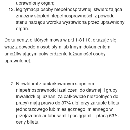
uprawniony organ;
legitymacja osoby niepełnosprawnej, stwierdzająca
znaczny stopień niepełnosprawności, z powodu
stanu narządu wzroku wystawiona przez uprawniony
organ.
Dokumenty, o których mowa w pkt 1-8 i 10, okazuje się
wraz z dowodem osobistym lub innym dokumentem
umożliwiającym potwierdzenie tożsamości osoby
uprawnionej.
Niewidomi z umiarkowanym stopniem
niepełnosprawności (zaliczeni do dawnej II grupy
inwalidzkiej, uznani za całkowicie niezdolnych do
pracy) mają prawo do 37% ulgi przy zakupie biletu
jednorazowego lub miesięcznego imiennego w
przejazdach autobusami i pociągami – płacą 63%
ceny biletu.