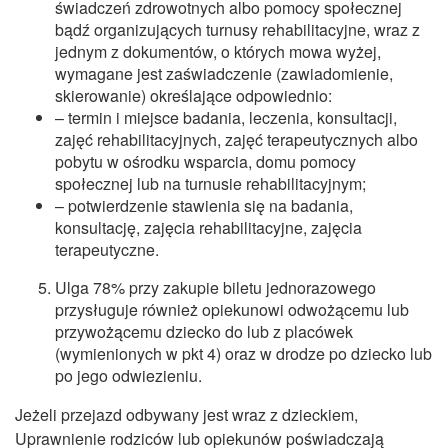
świadczeń zdrowotnych albo pomocy społecznej
bądź organizujących turnusy rehabilitacyjne, wraz z
jednym z dokumentów, o których mowa wyżej,
wymagane jest zaświadczenie (zawiadomienie,
skierowanie) określające odpowiednio:
– termin i miejsce badania, leczenia, konsultacji,
zajęć rehabilitacyjnych, zajęć terapeutycznych albo
pobytu w ośrodku wsparcia, domu pomocy
społecznej lub na turnusie rehabilitacyjnym;
– potwierdzenie stawienia się na badania,
konsultację, zajęcia rehabilitacyjne, zajęcia
terapeutyczne.
Ulga 78% przy zakupie biletu jednorazowego
przysługuje również opiekunowi odwożącemu lub
przywożącemu dziecko do lub z placówek
(wymienionych w pkt 4) oraz w drodze po dziecko lub
po jego odwiezieniu.
Jeżeli przejazd odbywany jest wraz z dzieckiem,
Uprawnienie rodziców lub opiekunów poświadczają