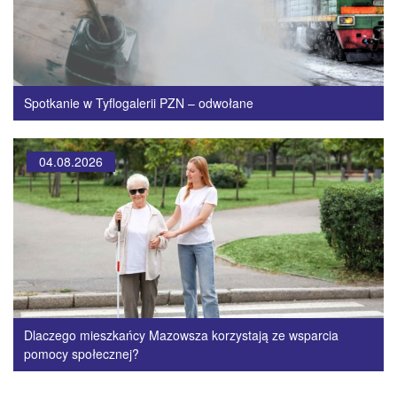
Spotkanie w Tyflogalerii PZN – odwołane
04.08.2026
Dlaczego mieszkańcy Mazowsza korzystają ze wsparcia
pomocy społecznej?