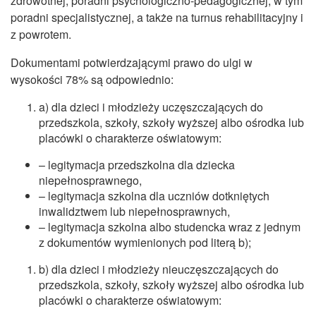
zdrowotnej, poradni psychologiczno-pedagogicznej, w tym
poradni specjalistycznej, a także na turnus rehabilitacyjny i
z powrotem.
Dokumentami potwierdzającymi prawo do ulgi w
wysokości 78% są odpowiednio:
a) dla dzieci i młodzieży uczęszczających do
przedszkola, szkoły, szkoły wyższej albo ośrodka lub
placówki o charakterze oświatowym:
– legitymacja przedszkolna dla dziecka
niepełnosprawnego,
– legitymacja szkolna dla uczniów dotkniętych
inwalidztwem lub niepełnosprawnych,
– legitymacja szkolna albo studencka wraz z jednym
z dokumentów wymienionych pod literą b);
b) dla dzieci i młodzieży nieuczęszczających do
przedszkola, szkoły, szkoły wyższej albo ośrodka lub
placówki o charakterze oświatowym: