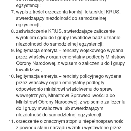
egzystencji;
wypis z treści orzeczenia komisji lekarskiej KRUS,
stwierdzający niezdolność do samodzielnej
egzystencji;
zaświadczenie KRUS, stwierdzające zaliczenie
wyrokiem sądu do I grupy inwalidów bądź uznanie
niezdolności do samodzielnej egzystencji;
legitymacja emeryta – rencisty wojskowego wydana
przez właściwy organ emerytalny podległy Ministrowi
Obrony Narodowej, z wpisem o zaliczeniu do I grupy
inwalidztwa;
legitymacja emeryta – rencisty policyjnego wydana
przez właściwy organ emerytalny podległy
odpowiednio ministrowi właściwemu do spraw
wewnętrznych, Ministrowi Sprawiedliwości albo
Ministrowi Obrony Narodowej, z wpisem o zaliczeniu
do I grupy inwalidztwa lub stwierdzającym
niezdolność do samodzielnej egzystencji;
orzeczenie o znacznym stopniu niepełnosprawności
z powodu stanu narządu wzroku wystawione przez