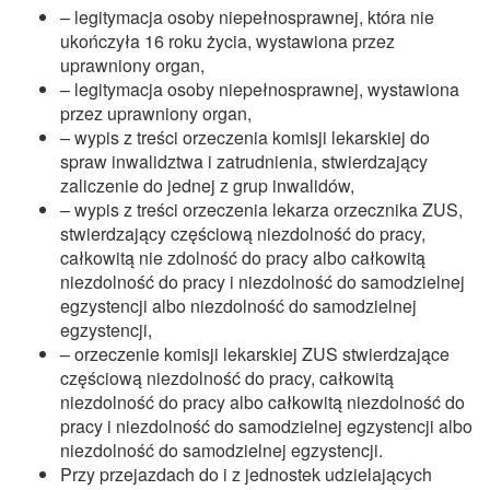
– legitymacja osoby niepełnosprawnej, która nie
ukończyła 16 roku życia, wystawiona przez
uprawniony organ,
– legitymacja osoby niepełnosprawnej, wystawiona
przez uprawniony organ,
– wypis z treści orzeczenia komisji lekarskiej do
spraw inwalidztwa i zatrudnienia, stwierdzający
zaliczenie do jednej z grup inwalidów,
– wypis z treści orzeczenia lekarza orzecznika ZUS,
stwierdzający częściową niezdolność do pracy,
całkowitą nie zdolność do pracy albo całkowitą
niezdolność do pracy i niezdolność do samodzielnej
egzystencji albo niezdolność do samodzielnej
egzystencji,
– orzeczenie komisji lekarskiej ZUS stwierdzające
częściową niezdolność do pracy, całkowitą
niezdolność do pracy albo całkowitą niezdolność do
pracy i niezdolność do samodzielnej egzystencji albo
niezdolność do samodzielnej egzystencji.
Przy przejazdach do i z jednostek udzielających