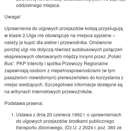
oddzielnego miejsca.
Uwaga!
Uprawnienia do ulgowych przejazdów koleją przysługują
w klasie 2.Ulga nie obowiązuje na miejsca sypialne –
należy je kupić dla siebie i przewodnika. Omówione
poniżej ulgi nie dotyczą również autobusowych połączeń
ekspresowych oferowanych między innymi przez „Polski
Bus”. PKP Intercity i spółka Przewozy Regionalne
zapewniają osobom z niepełnosprawnościami (w tym
pasażerom niewidomym) pierwszeństwo do korzystania z
miejsc siedzących. Szczegółowe informacje dostępne są
na witrynach internetowych przewoźników.
Podstawa prawna:
Ustawa z dnia 20 czerwca 1992 r. o uprawnieniach
do ulgowych przejazdów środkami publicznego
transportu zbiorowego, (Dz.U. z 2024 r. poz. 380 ze