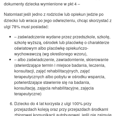
dokumenty dziecka wymienione w pkt 4 –
Natomiast jeśli jedno z rodziców lub opiekun jedzie po
dziecko lub wraca po jego odwiezieniu, chcąc skorzystać z
ulgi 78% musi posiadać:
– zaświadczenie wydane przez przedszkole, szkołę,
szkołę wyższą, ośrodek lub placówkę o charakterze
oświatowym albo placówkę opiekuńczo-
wychowawczą (wg określonego wzoru),
– albo zaświadczenie, zawiadomienie, skierowanie
(stwierdzające termin i miejsce badania, leczenia,
konsultacji, zajęć rehabilitacyjnych, zajęć
terapeutycznych albo pobytu w ośrodku wsparcia,
potwierdzające stawienie się na badania,
konsultację, zajęcia rehabilitacyjne, zajęcia
terapeutyczne)
Dziecko do 4 lat korzysta z ulgi 100% przy
przejazdach koleją oraz przy przejazdach środkami
zbiorowej komunikacji autobusowej, jeśli nie zajmuje