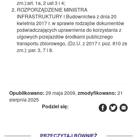
zm.):art. 1a, 2 ust 3 i 4;
ROZPORZĄDZENIE MINISTRA
INFRASTRUKTURY i Budownictwa z dnia 20
kwietnia 2017 r. w sprawie rodzajów dokumentów
poświadczających uprawnienia do korzystania z
ulgowych przejazdów środkami publicznego
transportu zbiorowego, (Dz.U. z 2017 r. poz. 810 ze
zm.): par. 3, 7 i 8.
Opublikowano:
29 maja 2009,
zmodyfikowano:
21
sierpnia 2025
Podziel się:
PRZECZYTAJ RÓWNIEŻ