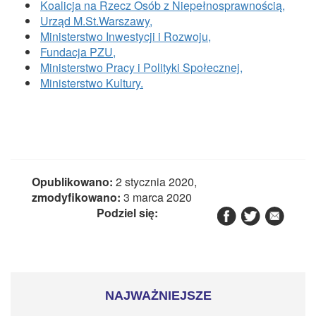
CZASOPISMA
Koalicja na Rzecz Osób z Niepełnosprawnością,
Urząd M.St.Warszawy,
INSTYTUT TYFLOLOGICZNY
Ministerstwo Inwestycji i Rozwoju,
Fundacja PZU,
KONTAKT
Ministerstwo Pracy i Polityki Społecznej,
Ministerstwo Kultury.
1,5%
Opublikowano:
2 stycznia 2020,
zmodyfikowano:
3 marca 2020
Podziel się:
NAJWAŻNIEJSZE