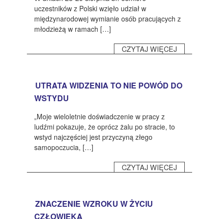
CZASOPISMA
uczestników z Polski wzięło udział w
międzynarodowej wymianie osób pracujących z
INSTYTUT TYFLOLOGICZNY
młodzieżą w ramach […]
KONTAKT
CZYTAJ WIĘCEJ
1,5%
UTRATA WIDZENIA TO NIE POWÓD DO
WSTYDU
„Moje wieloletnie doświadczenie w pracy z
ludźmi pokazuje, że oprócz żalu po stracie, to
wstyd najczęściej jest przyczyną złego
samopoczucia, […]
CZYTAJ WIĘCEJ
ZNACZENIE WZROKU W ŻYCIU
CZŁOWIEKA