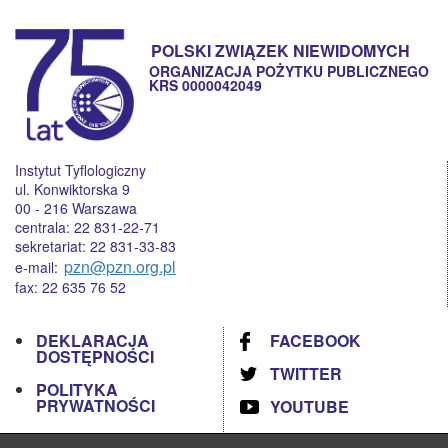
POLSKI ZWIĄZEK NIEWIDOMYCH
ORGANIZACJA POŻYTKU PUBLICZNEGO
KRS 0000042049
Instytut Tyflologiczny
ul. Konwiktorska 9
00 - 216 Warszawa
centrala: 22 831-22-71
sekretariat: 22 831-33-83
pzn@pzn.org.pl
e-mail:
fax: 22 635 76 52
DEKLARACJA
FACEBOOK
DOSTĘPNOŚCI
TWITTER
POLITYKA
PRYWATNOŚCI
YOUTUBE
RODO