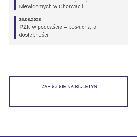
Niewidomych w Chorwacji
25.06.2026
PZN w podcaście – posłuchaj o
dostępności
ZAPISZ SIĘ NA BIULETYN