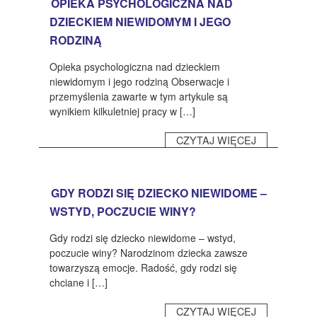
OPIEKA PSYCHOLOGICZNA NAD
DZIECKIEM NIEWIDOMYM I JEGO
RODZINĄ
Opieka psychologiczna nad dzieckiem
niewidomym i jego rodziną Obserwacje i
przemyślenia zawarte w tym artykule są
wynikiem kilkuletniej pracy w […]
CZYTAJ WIĘCEJ
GDY RODZI SIĘ DZIECKO NIEWIDOME –
WSTYD, POCZUCIE WINY?
Gdy rodzi się dziecko niewidome – wstyd,
poczucie winy? Narodzinom dziecka zawsze
towarzyszą emocje. Radość, gdy rodzi się
chciane i […]
CZYTAJ WIĘCEJ