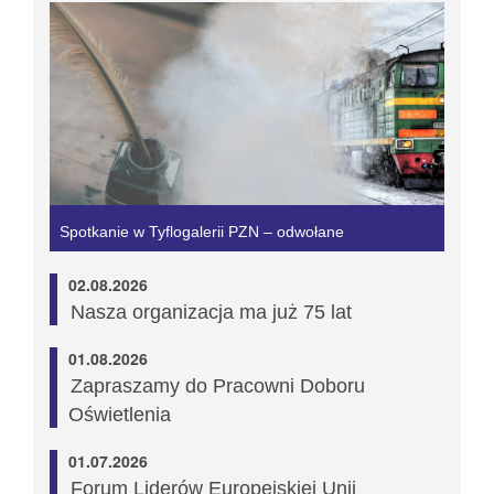
Spotkanie w Tyflogalerii PZN – odwołane
02.08.2026
Nasza organizacja ma już 75 lat
01.08.2026
Zapraszamy do Pracowni Doboru
Oświetlenia
01.07.2026
Forum Liderów Europejskiej Unii