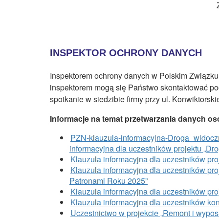
INSPEKTOR OCHRONY DANYCH
Inspektorem ochrony danych w Polskim Związku 
inspektorem mogą się Państwo skontaktować p
spotkanie w siedzibie firmy przy ul. Konwiktorsk
Informacje na temat przetwarzania danych o
PZN-klauzula-informacyjna-Droga_widocz
informacyjna dla uczestników projektu „D
Klauzula informacyjna dla uczestników pro
Klauzula informacyjna dla uczestników proj
Patronami Roku 2025”
Klauzula informacyjna dla uczestników proj
Klauzula informacyjna dla uczestników kon
Uczestnictwo w projekcie „Remont i wypo