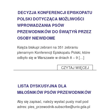
DECYZJA KONFERENCJI EPISKOPATU
POLSKI DOTYCZĄCA MOŻLIWOŚCI
WPROWADZANIA PSÓW
PRZEWODNIKÓW DO ŚWIĄTYŃ PRZEZ
OSOBY NIEWIDOME
Księża biskupi zebrani na 351 zebraniu
plenarnym Konferencji Episkopatu Polski, które
odbyło się w Warszawie w dniach 8 – 9 […]
CZYTAJ WIĘCEJ
LISTA DYSKUSYJNA DLA
MIŁOŚNIKÓW PSÓW PRZEWODNIKÓW
Aby się zapisać, należy wysłać pusty mail pod
adres: pies_przewodnik-subscribe@univ.gda.pl