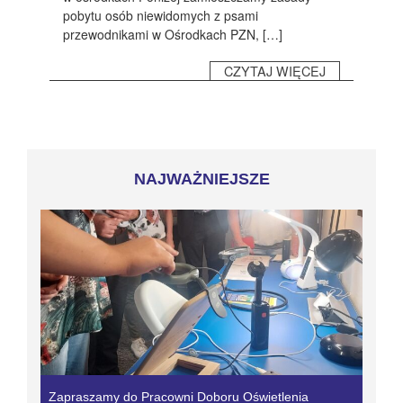
pobytu osób niewidomych z psami
przewodnikami w Ośrodkach PZN, […]
CZYTAJ WIĘCEJ
NAJWAŻNIEJSZE
Zapraszamy do Pracowni Doboru Oświetlenia