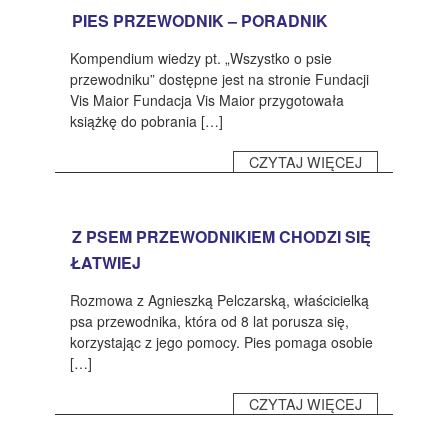
PIES PRZEWODNIK – PORADNIK
Kompendium wiedzy pt. „Wszystko o psie
przewodniku” dostępne jest na stronie Fundacji
Vis Maior Fundacja Vis Maior przygotowała
książkę do pobrania […]
CZYTAJ WIĘCEJ
Z PSEM PRZEWODNIKIEM CHODZI SIĘ
ŁATWIEJ
Rozmowa z Agnieszką Pelczarską, właścicielką
psa przewodnika, która od 8 lat porusza się,
korzystając z jego pomocy. Pies pomaga osobie
[…]
CZYTAJ WIĘCEJ