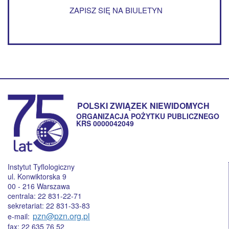
ZAPISZ SIĘ NA BIULETYN
POLSKI ZWIĄZEK NIEWIDOMYCH
ORGANIZACJA POŻYTKU PUBLICZNEGO
KRS 0000042049
Instytut Tyflologiczny
ul. Konwiktorska 9
00 - 216 Warszawa
centrala: 22 831-22-71
sekretariat: 22 831-33-83
pzn@pzn.org.pl
e-mail:
fax: 22 635 76 52