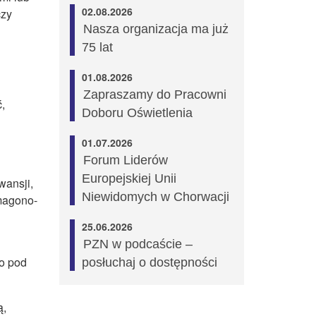
02.08.2026
czy
Nasza organizacja ma już
75 lat
01.08.2026
Zapraszamy do Pracowni
,
Doboru Oświetlenia
01.07.2026
Forum Liderów
Europejskiej Unii
wansji,
Niewidomych w Chorwacji
Amagono-
25.06.2026
PZN w podcaście –
go pod
posłuchaj o dostępności
ą,