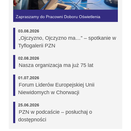
Zapraszamy do Pracowni Doboru Oświetlenia
03.08.2026
„Ojczyzno, Ojczyzno ma…” – spotkanie w
Tyflogalerii PZN
02.08.2026
Nasza organizacja ma już 75 lat
01.07.2026
Forum Liderów Europejskiej Unii
Niewidomych w Chorwacji
25.06.2026
PZN w podcaście – posłuchaj o
dostępności