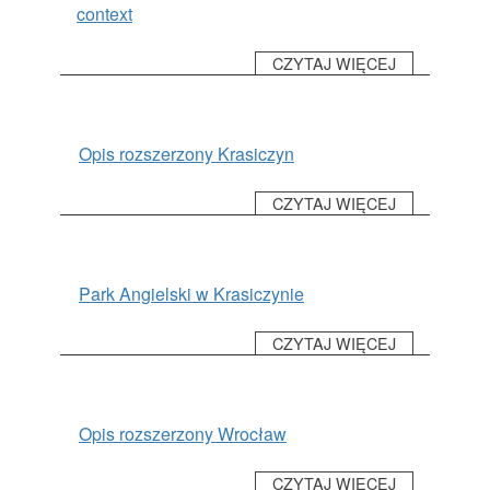
CZASOPISMA
context
INSTYTUT TYFLOLOGICZNY
CZYTAJ WIĘCEJ
KONTAKT
1,5%
Opis rozszerzony Krasiczyn
CZYTAJ WIĘCEJ
Park Angielski w Krasiczynie
CZYTAJ WIĘCEJ
Opis rozszerzony Wrocław
CZYTAJ WIĘCEJ