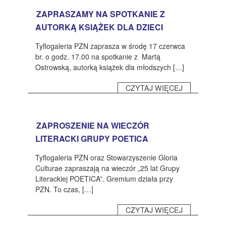
ZAPRASZAMY NA SPOTKANIE Z
AUTORKĄ KSIĄŻEK DLA DZIECI
Tyflogaleria PZN zaprasza w środę 17 czerwca
br. o godz. 17.00 na spotkanie z Martą
Ostrowską, autorką książek dla młodszych […]
CZYTAJ WIĘCEJ
ZAPROSZENIE NA WIECZÓR
LITERACKI GRUPY POETICA
Tyflogaleria PZN oraz Stowarzyszenie Gloria
Culturae zapraszają na wieczór „25 lat Grupy
Literackiej POETICA”. Gremium działa przy
PZN. To czas, […]
CZYTAJ WIĘCEJ