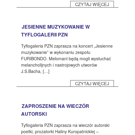
CZYTAJ WIĘCEJ
JESIENNE MUZYKOWANIE W
TYFLOGALERII PZN
Tyflogaleria PZN zaprasza na koncert „Jesienne
muzykowanie” w wykonaniu zespołu
FURIBONDO. Melomani będą mogli wysłuchać
melancholijnych i nastrojowych utworów
J.S.Bacha, […]
CZYTAJ WIĘCEJ
ZAPROSZENIE NA WIECZÓR
AUTORSKI
Tyflogaleria PZN zaprasza na wieczór autorski
poetki, prozatorki Haliny Kuropatnickiej –