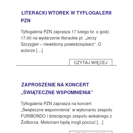
LITERACKI WTOREK W TYFLOGALERII
PZN
Tyflogaleria PZN zaprasza 17 lutego br. o godz.
17.00 na wydarzenie literackie pt. „Jerzy
Szczygieł – niewidomy powieściopisarz”. O
autorze […]
CZYTAJ WIĘCEJ
ZAPROSZENIE NA KONCERT
„ŚWIĄTECZNE WSPOMNIENIA”
Tyflogaleria PZN zaprasza na koncert
„Świąteczne wspomnienia” w wykonaniu zespołu
FURIBONDO i dziecięcego zespołu wokalnego z
Żoliborza. Melomani będą mogli poczuć […]