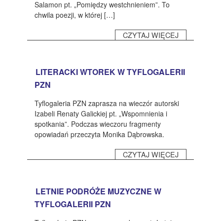
Salamon pt. „Pomiędzy westchnieniem”. To
chwila poezji, w której […]
CZYTAJ WIĘCEJ
LITERACKI WTOREK W TYFLOGALERII
PZN
Tyflogaleria PZN zaprasza na wieczór autorski
Izabeli Renaty Galickiej pt. „Wspomnienia i
spotkania”. Podczas wieczoru fragmenty
opowiadań przeczyta Monika Dąbrowska.
CZYTAJ WIĘCEJ
LETNIE PODRÓŻE MUZYCZNE W
TYFLOGALERII PZN