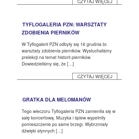
CZYTAJ WIĘCEJ
TYFLOGALERIA PZN: WARSZTATY
ZDOBIENIA PIERNIKÓW
W Tyflogalerii PZN odbyły się 16 grudnia br.
warsztaty zdobienia pierników. Wysłuchaliśmy
prelekcji na temat historii pierników.
Dowiedzieliśmy się, że […]
CZYTAJ WIĘCEJ
GRATKA DLA MELOMANÓW
Tego wieczoru Tyflogaleria PZN zamieniła się w
salę koncertową. Muzyka i śpiew wypełniły
pomieszczenie po same brzegi. Wybrzmiały
dźwięki słynnych […]