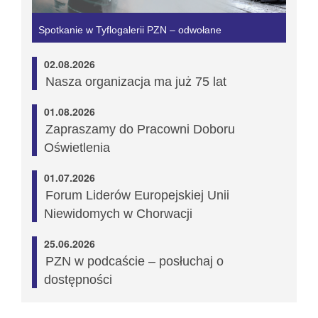
Spotkanie w Tyflogalerii PZN – odwołane
02.08.2026
Nasza organizacja ma już 75 lat
01.08.2026
Zapraszamy do Pracowni Doboru
Oświetlenia
01.07.2026
Forum Liderów Europejskiej Unii
Niewidomych w Chorwacji
25.06.2026
PZN w podcaście – posłuchaj o
dostępności