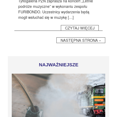
Tyflogaleria PZN zaprasza na koncert „Letnie
podróże muzyczne” w wykonaniu zespołu
FURIBONDO. Uczestnicy wydarzenia będą
mogli wsłuchać się w muzykę […]
CZYTAJ WIĘCEJ
NASTĘPNA STRONA »
NAJWAŻNIEJSZE