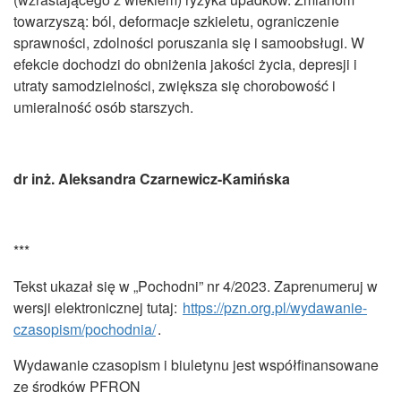
towarzyszą: ból, deformacje szkieletu, ograniczenie
sprawności, zdolności poruszania się i samoobsługi. W
efekcie dochodzi do obniżenia jakości życia, depresji i
utraty samodzielności, zwiększa się chorobowość i
umieralność osób starszych.
dr inż. Aleksandra Czarnewicz-Kamińska
***
Tekst ukazał się w „Pochodni” nr 4/2023. Zaprenumeruj w
wersji elektronicznej tutaj:
https://pzn.org.pl/wydawanie-
czasopism/pochodnia/
.
Wydawanie czasopism i biuletynu jest współfinansowane
ze środków PFRON