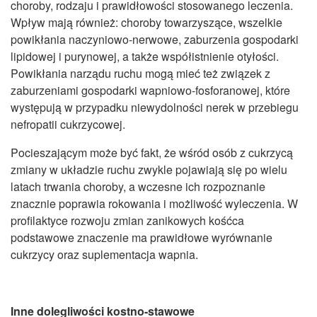
choroby, rodzaju i prawidłowości stosowanego leczenia.
Wpływ mają również: choroby towarzyszące, wszelkie
powikłania naczyniowo-nerwowe, zaburzenia gospodarki
lipidowej i purynowej, a także współistnienie otyłości.
Powikłania narządu ruchu mogą mieć też związek z
zaburzeniami gospodarki wapniowo-fosforanowej, które
występują w przypadku niewydolności nerek w przebiegu
nefropatii cukrzycowej.
Pocieszającym może być fakt, że wśród osób z cukrzycą
zmiany w układzie ruchu zwykle pojawiają się po wielu
latach trwania choroby, a wczesne ich rozpoznanie
znacznie poprawia rokowania i możliwość wyleczenia. W
profilaktyce rozwoju zmian zanikowych kośćca
podstawowe znaczenie ma prawidłowe wyrównanie
cukrzycy oraz suplementacja wapnia.
Inne dolegliwości kostno-stawowe