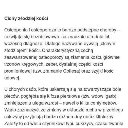
Cichy złodziej kości
Osteopenia i osteoporoza to bardzo podstępne choroby –
rozwijają się bezobjawowo, co znacznie utrudnia ich
wczesną diagnozę. Dlatego nazywane bywają „cichym
złodziejem” kości. Charakterystyczną cechą
zaawansowanej osteoporozy są złamania kości, głównie
trzonów kręgowych, żeber, dystalnej części kości
promieniowej (tzw. złamanie Collesa) oraz szyjki kości
udowej.
U chorych osób, które uskarżają się na towarzyszące bóle
pleców, pogłębia się kifoza piersiowa (tzw. wdowi garb) i
zmniejszeniu ulega wzrost – nawet o kilka centymetrów.
Warto zaznaczyć, że zmiany w układzie ruchu w przebiegu
cukrzycy przyjmują bardzo różnorodny obraz kliniczny.
Zależy to od wielu czynników: typu cukrzycy, czasu trwania