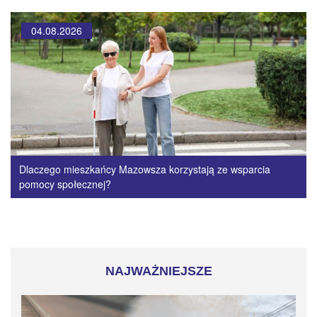
04.08.2026
Dlaczego mieszkańcy Mazowsza korzystają ze wsparcia
pomocy społecznej?
NAJWAŻNIEJSZE