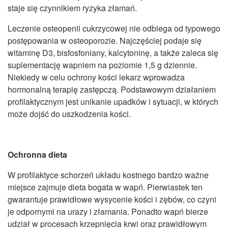
staje się czynnikiem ryzyka złamań.
Leczenie osteopenii cukrzycowej nie odbiega od typowego
postępowania w osteoporozie. Najczęściej podaje się
witaminę D3, bisfosfoniany, kalcytoninę, a także zaleca się
suplementację wapniem na poziomie 1,5 g dziennie.
Niekiedy w celu ochrony kości lekarz wprowadza
hormonalną terapię zastępczą. Podstawowym działaniem
profilaktycznym jest unikanie upadków i sytuacji, w których
może dojść do uszkodzenia kości.
Ochronna dieta
W profilaktyce schorzeń układu kostnego bardzo ważne
miejsce zajmuje dieta bogata w wapń. Pierwiastek ten
gwarantuje prawidłowe wysycenie kości i zębów, co czyni
je odpornymi na urazy i złamania. Ponadto wapń bierze
udział w procesach krzepnięcia krwi oraz prawidłowym