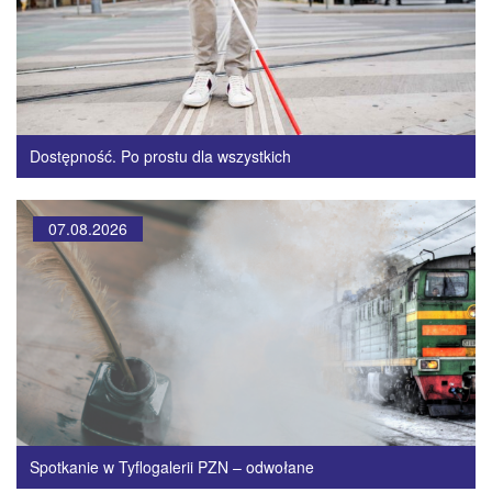
Dostępność. Po prostu dla wszystkich
07.08.2026
Spotkanie w Tyflogalerii PZN – odwołane