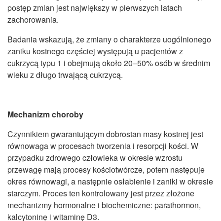
postęp zmian jest największy w pierwszych latach
zachorowania.
Badania wskazują, że zmiany o charakterze uogólnionego
zaniku kostnego częściej występują u pacjentów z
cukrzycą typu 1 i obejmują około 20–50% osób w średnim
wieku z długo trwającą cukrzycą.
Mechanizm choroby
Czynnikiem gwarantującym dobrostan masy kostnej jest
równowaga w procesach tworzenia i resorpcji kości. W
przypadku zdrowego człowieka w okresie wzrostu
przewagę mają procesy kościotwórcze, potem następuje
okres równowagi, a następnie osłabienie i zaniki w okresie
starczym. Proces ten kontrolowany jest przez złożone
mechanizmy hormonalne i biochemiczne: parathormon,
kalcytoninę i witaminę D3.