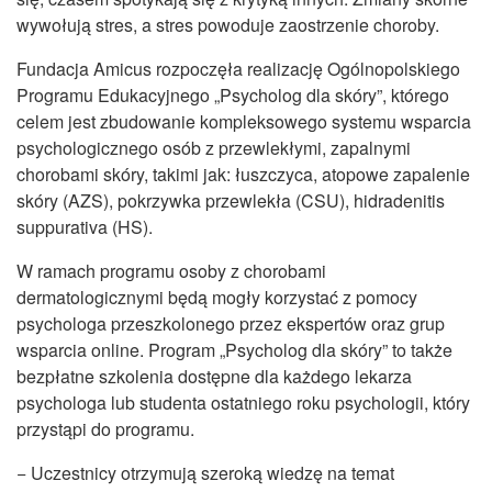
wywołują stres, a stres powoduje zaostrzenie choroby.
Fundacja Amicus rozpoczęła realizację Ogólnopolskiego
Programu Edukacyjnego „Psycholog dla skóry”, którego
celem jest zbudowanie kompleksowego systemu wsparcia
psychologicznego osób z przewlekłymi, zapalnymi
chorobami skóry, takimi jak: łuszczyca, atopowe zapalenie
skóry (AZS), pokrzywka przewlekła (CSU), hidradenitis
suppurativa (HS).
W ramach programu osoby z chorobami
dermatologicznymi będą mogły korzystać z pomocy
psychologa przeszkolonego przez ekspertów oraz grup
wsparcia online. Program „Psycholog dla skóry” to także
bezpłatne szkolenia dostępne dla każdego lekarza
psychologa lub studenta ostatniego roku psychologii, który
przystąpi do programu.
− Uczestnicy otrzymują szeroką wiedzę na temat