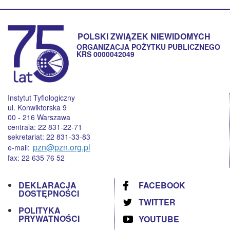
POLSKI ZWIĄZEK NIEWIDOMYCH
ORGANIZACJA POŻYTKU PUBLICZNEGO
KRS 0000042049
Instytut Tyflologiczny
ul. Konwiktorska 9
00 - 216 Warszawa
centrala: 22 831-22-71
sekretariat: 22 831-33-83
pzn@pzn.org.pl
e-mail:
fax: 22 635 76 52
DEKLARACJA
FACEBOOK
DOSTĘPNOŚCI
TWITTER
POLITYKA
PRYWATNOŚCI
YOUTUBE