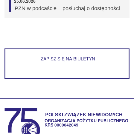
25.06.2026
PZN w podcaście – posłuchaj o dostępności
ZAPISZ SIĘ NA BIULETYN
POLSKI ZWIĄZEK NIEWIDOMYCH
ORGANIZACJA POŻYTKU PUBLICZNEGO
KRS 0000042049