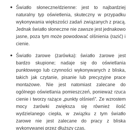
Światło słoneczne/dzienne: jest to najbardziej
naturalny typ oświetlenia, skuteczny w przypadku
wykonywania większości zadań związanych z pracą.
Jednak światło słoneczne nie zawsze jest jednakowo
jasne, poza tym może powodować olśnienia (razić) i
cienie.
Światło żarowe (żarówka): światło żarowe jest
bardzo skupione; nadaje się do oświetlania
punktowego lub czynności wykonywanych z bliska,
takich jak czytanie, pisanie lub precyzyjne prace
montażowe. Nie jest natomiast zalecane do
ogólnego oświetlania pomieszczeń, ponieważ rzuca
cienie i tworzy rażące „punkty olśnień”. Ze wzrostem
mocy żarówki zwiększa się również ilość
wydzielanego ciepła, w związku z tym światło
żarowe nie jest zalecane do pracy z bliska
wykonywanej przez dłuższy czas.