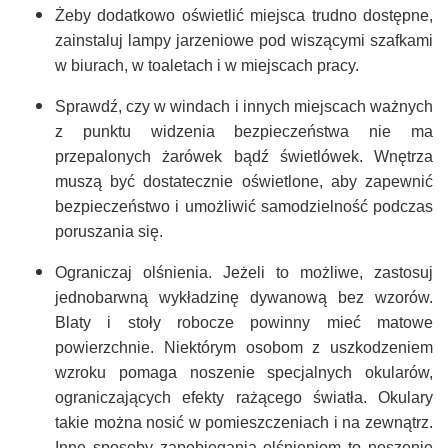
Żeby dodatkowo oświetlić miejsca trudno dostępne,
zainstaluj lampy jarzeniowe pod wiszącymi szafkami
w biurach, w toaletach i w miejscach pracy.
Sprawdź, czy w windach i innych miejscach ważnych
z punktu widzenia bezpieczeństwa nie ma
przepalonych żarówek bądź świetlówek. Wnętrza
muszą być dostatecznie oświetlone, aby zapewnić
bezpieczeństwo i umożliwić samodzielność podczas
poruszania się.
Ograniczaj olśnienia. Jeżeli to możliwe, zastosuj
jednobarwną wykładzinę dywanową bez wzorów.
Blaty i stoły robocze powinny mieć matowe
powierzchnie. Niektórym osobom z uszkodzeniem
wzroku pomaga noszenie specjalnych okularów,
ograniczających efekty rażącego światła. Okulary
takie można nosić w pomieszczeniach i na zewnątrz.
Inne sposoby zapobiegania olśnieniom to noszenie