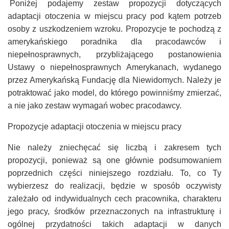
Poniżej podajemy zestaw propozycji dotyczących
adaptacji otoczenia w miejscu pracy pod kątem potrzeb
osoby z uszkodzeniem wzroku. Propozycje te pochodzą z
amerykańskiego poradnika dla pracodawców i
niepełnosprawnych, przybliżającego postanowienia
Ustawy o niepełnosprawnych Amerykanach, wydanego
przez Amerykańską Fundację dla Niewidomych. Należy je
potraktować jako model, do którego powinniśmy zmierzać,
a nie jako zestaw wymagań wobec pracodawcy.
Propozycje adaptacji otoczenia w miejscu pracy
Nie należy zniechęcać się liczbą i zakresem tych
propozycji, ponieważ są one głównie podsumowaniem
poprzednich części niniejszego rozdziału. To, co Ty
wybierzesz do realizacji, będzie w sposób oczywisty
zależało od indywidualnych cech pracownika, charakteru
jego pracy, środków przeznaczonych na infrastrukturę i
ogólnej przydatności takich adaptacji w danych