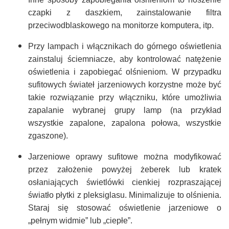
czapki z daszkiem, zainstalowanie filtra
przeciwodblaskowego na monitorze komputera, itp.
Przy lampach i włącznikach do górnego oświetlenia
zainstaluj ściemniacze, aby kontrolować natężenie
oświetlenia i zapobiegać olśnieniom. W przypadku
sufitowych świateł jarzeniowych korzystne może być
takie rozwiązanie przy włączniku, które umożliwia
zapalanie wybranej grupy lamp (na przykład
wszystkie zapalone, zapalona połowa, wszystkie
zgaszone).
Jarzeniowe oprawy sufitowe można modyfikować
przez założenie powyżej żeberek lub kratek
osłaniających świetlówki cienkiej rozpraszającej
światło płytki z pleksiglasu. Minimalizuje to olśnienia.
Staraj się stosować oświetlenie jarzeniowe o
„pełnym widmie” lub „ciepłe”.