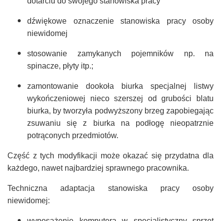
dotarciu do swojego stanowiska pracy
dźwiękowe oznaczenie stanowiska pracy osoby
niewidomej
stosowanie zamykanych pojemników np. na
spinacze, płyty itp.;
zamontowanie dookoła biurka specjalnej listwy
wykończeniowej nieco szerszej od grubości blatu
biurka, by tworzyła podwyższony brzeg zapobiegając
zsuwaniu się z biurka na podłogę nieopatrznie
potrąconych przedmiotów.
Część z tych modyfikacji może okazać się przydatna dla
każdego, nawet najbardziej sprawnego pracownika.
Techniczna adaptacja stanowiska pracy osoby
niewidomej:
wyposażenie komputera w specjalistyczny sprzęt