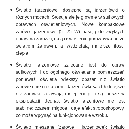
Światło jarzeniowe: dostępne są jarzeniówki o
różnych mocach. Stosuje się je głównie w sufitowych
oprawach oświetleniowych. Nowe kompaktowe
żarówki jarzeniowe (5 -25 W) pasują do zwykłych
opraw na żarówki, dają oświetlenie porównywalne ze
światłem żarowym, a wydzielają mniejsze ilości
ciepła.
Światło jarzeniowe zalecane jest do opraw
sufitowych i do ogólnego oświetlania pomieszczeń
ponieważ oświetla większy obszar niż światło
żarowe i nie rzuca cieni. Jarzeniówki są chłodniejsze
niż żarówki, zużywają mniej energii i są tańsze w
eksploatacji. Jednak światło jarzeniowe nie jest
stabilne; czasem migoce i daje efekt stroboskopowy,
co może wpłynąć na funkcjonowanie wzroku.
Światło mieszane (żarowe i jarzeniowe): światło