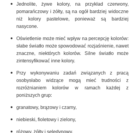
Jednolite, żywe kolory, na przykład czerwony,
pomarańczowy i żółty, są na ogół bardziej widoczne
niż kolory pastelowe, ponieważ są bardziej
nasycone.
Oświetlenie może mieć wpływ na percepcję kolorów:
słabe światło może spowodować rozjaśnienie, nawet
znaczne, niektórych kolorów. Silne światło może
zintensyfikować inne kolory.
Przy wykonywaniu zadań związanych z pracą
osobysłabo widzące mogą mieć trudności z
rozróżnianiem kolorów w ramach każdej z
poniższych grup:
granatowy, brązowy i czarny,
niebieski, fioletowy i zielony,
różowy, żółty i seledynowy.