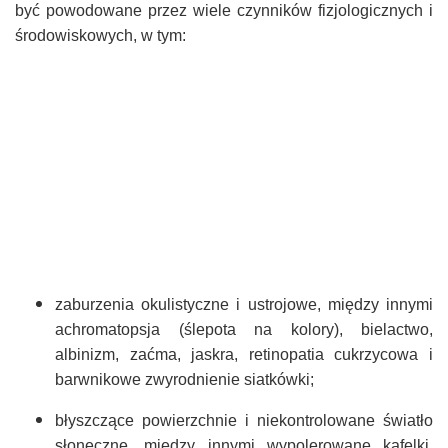
być powodowane przez wiele czynników fizjologicznych i
środowiskowych, w tym:
zaburzenia okulistyczne i ustrojowe, między innymi
achromatopsja (ślepota na kolory), bielactwo,
albinizm, zaćma, jaskra, retinopatia cukrzycowa i
barwnikowe zwyrodnienie siatkówki;
błyszczące powierzchnie i niekontrolowane światło
słoneczne, między innymi wypolerowane kafelki,