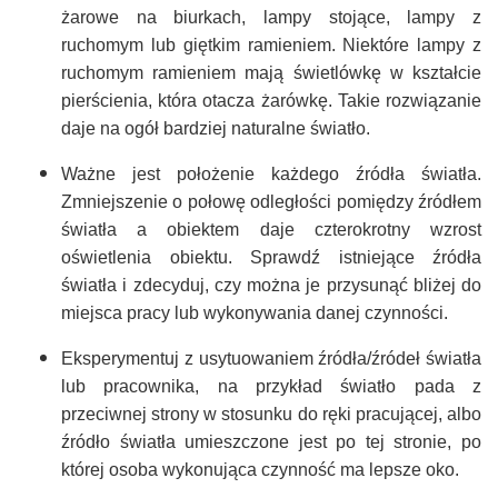
żarowe na biurkach, lampy stojące, lampy z
ruchomym lub giętkim ramieniem. Niektóre lampy z
ruchomym ramieniem mają świetlówkę w kształcie
pierścienia, która otacza żarówkę. Takie rozwiązanie
daje na ogół bardziej naturalne światło.
Ważne jest położenie każdego źródła światła.
Zmniejszenie o połowę odległości pomiędzy źródłem
światła a obiektem daje czterokrotny wzrost
oświetlenia obiektu. Sprawdź istniejące źródła
światła i zdecyduj, czy można je przysunąć bliżej do
miejsca pracy lub wykonywania danej czynności.
Eksperymentuj z usytuowaniem źródła/źródeł światła
lub pracownika, na przykład światło pada z
przeciwnej strony w stosunku do ręki pracującej, albo
źródło światła umieszczone jest po tej stronie, po
której osoba wykonująca czynność ma lepsze oko.