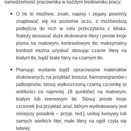
samodzielność pracownika w każdym środowisku pracy:
O ile to możliwe, znaki, napisy i zegary powinny
znajdować się na poziomie oczu, z możliwością
podejścia do nich w celu przeczytania z bliska.
Należy stosować duże drukowane litery i proste kroje
pisma na matowym, kontrastowym tle; maksymalny
kontrast można uzyskać stosując czarne litery na
białym tle, bądź białe litery na czarnym tle.
Planując wydanie bądź opracowanie materiałów
drukowanych, na przykład broszur, harmonogramów i
jadłospisów, stosuj wytłuszczoną czarną czcionkę (o
wielkości co najmniej 18 punktów) na matowym,
białym lub kremowym tle. Stosuj proste kroje
czcionek [na przykład arial, którym wydrukowany jest
niniejszy poradnik – przyp. red.], unikaj kursywy lub
samych wielkich liter, małe litery na ogół czyta się
łatwiej.