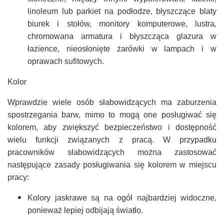
linoleum lub parkiet na podłodze, błyszczące blaty
biurek i stołów, monitory komputerowe, lustra,
chromowana armatura i błyszcząca glazura w
łazience, nieosłonięte żarówki w lampach i w
oprawach sufitowych.
Kolor
Wprawdzie wiele osób słabowidzących ma zaburzenia
spostrzegania barw, mimo to mogą one posługiwać się
kolorem, aby zwiększyć bezpieczeństwo i dostępność
wielu funkcji związanych z pracą. W przypadku
pracowników słabowidzących można zastosować
następujące zasady posługiwania się kolorem w miejscu
pracy:
Kolory jaskrawe są na ogół najbardziej widoczne,
ponieważ lepiej odbijają światło.