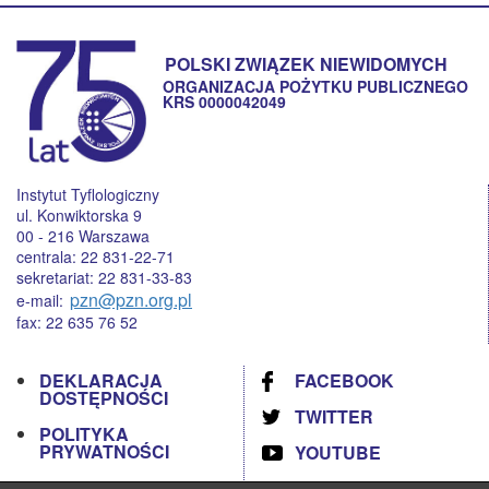
POLSKI ZWIĄZEK NIEWIDOMYCH
ORGANIZACJA POŻYTKU PUBLICZNEGO
KRS 0000042049
Instytut Tyflologiczny
ul. Konwiktorska 9
00 - 216 Warszawa
centrala: 22 831-22-71
sekretariat: 22 831-33-83
pzn@pzn.org.pl
e-mail:
fax: 22 635 76 52
DEKLARACJA
FACEBOOK
DOSTĘPNOŚCI
TWITTER
POLITYKA
PRYWATNOŚCI
YOUTUBE
RODO