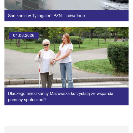
Spotkanie w Tyflogalerii PZN – odwołane
04.08.2026
Dlaczego mieszkańcy Mazowsza korzystają ze wsparcia
pomocy społecznej?