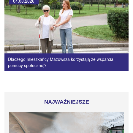
04.08.2026
Dlaczego mieszkańcy Mazowsza korzystają ze wsparcia
pomocy społecznej?
NAJWAŻNIEJSZE