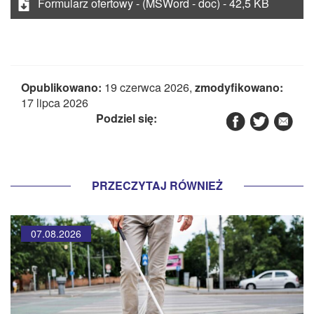
Formularz ofertowy - (MSWord - doc) - 42,5 KB
Opublikowano:
19 czerwca 2026,
zmodyfikowano:
17 lipca 2026
Podziel się:
PRZECZYTAJ RÓWNIEŻ
07.08.2026