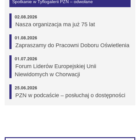
Spotkanie w Tyflogalerii PZN – odwołane
02.08.2026
Nasza organizacja ma już 75 lat
01.08.2026
Zapraszamy do Pracowni Doboru Oświetlenia
01.07.2026
Forum Liderów Europejskiej Unii
Niewidomych w Chorwacji
25.06.2026
PZN w podcaście – posłuchaj o dostępności