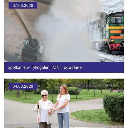
07.08.2026
Spotkanie w Tyflogalerii PZN – odwołane
04.08.2026