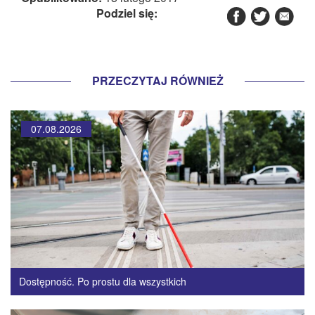
Podziel się:
PRZECZYTAJ RÓWNIEŻ
07.08.2026
Dostępność. Po prostu dla wszystkich