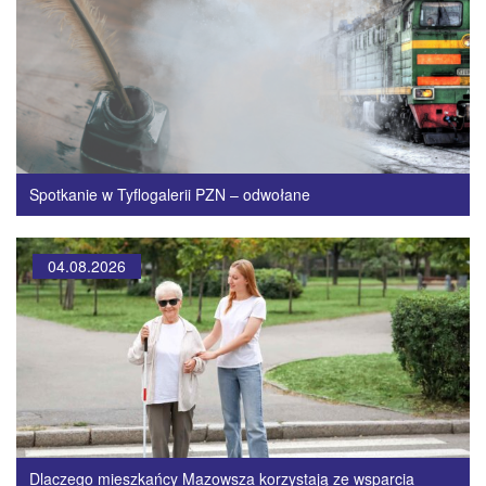
Spotkanie w Tyflogalerii PZN – odwołane
04.08.2026
Dlaczego mieszkańcy Mazowsza korzystają ze wsparcia