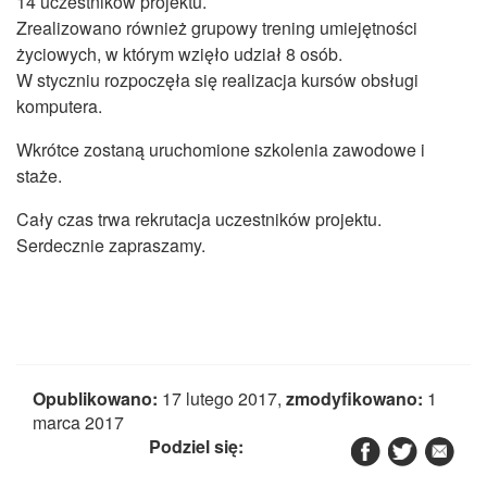
14 uczestników projektu.
CZASOPISMA
Zrealizowano również grupowy trening umiejętności
INSTYTUT TYFLOLOGICZNY
życiowych, w którym wzięło udział 8 osób.
W styczniu rozpoczęła się realizacja kursów obsługi
KONTAKT
komputera.
1,5%
Wkrótce zostaną uruchomione szkolenia zawodowe i
staże.
Cały czas trwa rekrutacja uczestników projektu.
Serdecznie zapraszamy.
Opublikowano:
17 lutego 2017,
zmodyfikowano:
1
marca 2017
Podziel się: