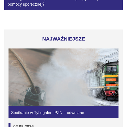
pomocy społecznej?
NAJWAŻNIEJSZE
Spotkanie w Tyflogalerii PZN – odwołane
02.08.2026