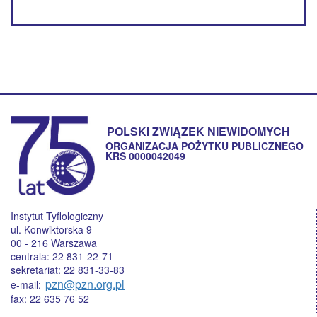
POLSKI ZWIĄZEK NIEWIDOMYCH
ORGANIZACJA POŻYTKU PUBLICZNEGO
KRS 0000042049
Instytut Tyflologiczny
ul. Konwiktorska 9
00 - 216 Warszawa
centrala: 22 831-22-71
sekretariat: 22 831-33-83
pzn@pzn.org.pl
e-mail:
fax: 22 635 76 52