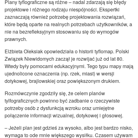
Plany tyflograficzne są różne – nadal zdarzają się błędy
projektowe i różnego rodzaju niespójności. Ekspertki
zaznaczają również potrzebę projektowania rozwiązań,
które będą oparte na realnych potrzebach użytkowników, a
nie na bezrefleksyjnym stosowaniu się do wymogów
prawnych.
Elżbieta Oleksiak opowiedziała o historii tyflomap. Polski
Związek Niewidomych zaczął je rozwijać już od lat 80.
Wtedy były pomocami edukacyjnymi. Tego typu mapy mają
ujednolicone oznaczenia (np. rzek, miast) w wersji
dotykowej, brajlowskiej oraz powiększonym drukiem.
Rozmówczynie zgodziły się, że celem planów
tylfograficznych powinno być zadbanie o rzeczywiste
potrzeby osób z dysfunkcją wzroku oraz umiejętne
połączenie informacji wizualnej, dotykowej i głosowej.
– Jeżeli plan jest gdzieś za wysoko, albo jest bardzo nisko,
wymaga to ode mnie większego wysiłku. Czasem używam