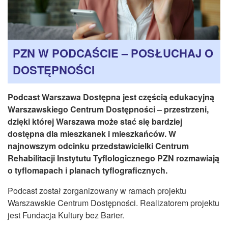
CZASOPISMA
INSTYTUT TYFLOLOGICZNY
KONTAKT
PZN W PODCAŚCIE – POSŁUCHAJ O
1,5%
DOSTĘPNOŚCI
Podcast Warszawa Dostępna jest częścią edukacyjną
Warszawskiego Centrum Dostępności – przestrzeni,
dzięki której Warszawa może stać się bardziej
dostępna dla mieszkanek i mieszkańców. W
najnowszym odcinku przedstawicielki Centrum
Rehabilitacji Instytutu Tyflologicznego PZN rozmawiają
o tyflomapach i planach tyflograficznych.
Podcast został zorganizowany w ramach projektu
Warszawskie Centrum Dostępności. Realizatorem projektu
jest Fundacja Kultury bez Barier.