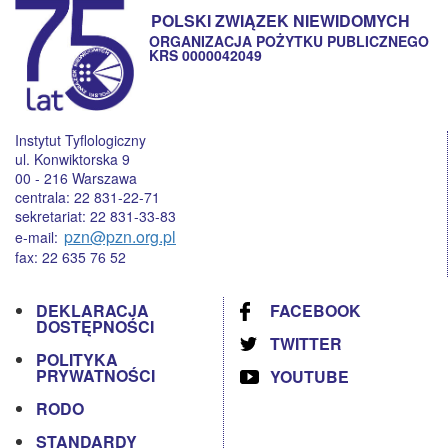
POLSKI ZWIĄZEK NIEWIDOMYCH
ORGANIZACJA POŻYTKU PUBLICZNEGO
KRS 0000042049
Instytut Tyflologiczny
ul. Konwiktorska 9
00 - 216 Warszawa
centrala: 22 831-22-71
sekretariat: 22 831-33-83
pzn@pzn.org.pl
e-mail:
fax: 22 635 76 52
DEKLARACJA
FACEBOOK
DOSTĘPNOŚCI
TWITTER
POLITYKA
PRYWATNOŚCI
YOUTUBE
RODO
STANDARDY