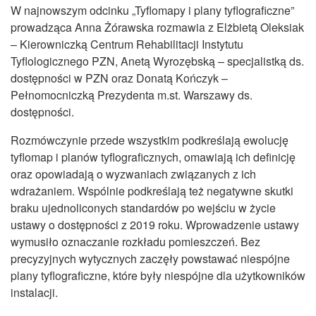
W najnowszym odcinku „Tyflomapy i plany tyflograficzne”
prowadząca Anna Żórawska rozmawia z Elżbietą Oleksiak
– Kierowniczką Centrum Rehabilitacji Instytutu
Tyflologicznego PZN, Anetą Wyrozębską – specjalistką ds.
dostępności w PZN oraz Donatą Kończyk –
Pełnomocniczką Prezydenta m.st. Warszawy ds.
dostępności.
Rozmówczynie przede wszystkim podkreślają ewolucję
tyflomap i planów tyflograficznych, omawiają ich definicję
oraz opowiadają o wyzwaniach związanych z ich
wdrażaniem. Wspólnie podkreślają też negatywne skutki
braku ujednoliconych standardów po wejściu w życie
ustawy o dostępności z 2019 roku. Wprowadzenie ustawy
wymusiło oznaczanie rozkładu pomieszczeń. Bez
precyzyjnych wytycznych zaczęły powstawać niespójne
plany tyflograficzne, które były niespójne dla użytkowników
instalacji.