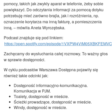
pomocy, takich jak zwykły aparat w telefonie, żeby sobie
powiększyć. Do odczytania informacji za pomocą dotyku
potrzebuję mieć zarówno brajla, jak i rozróżnienia, np.
oznaczenie korytarza ma inną fakturę, a pomieszczenia
inną. – mówiła Aneta Wyrozębska.
Podcast znajduje się pod linkiem:
https://open.spotify.com/episode/1VXPW4ViM05XBKFEMV
Zachęcamy do wysłuchania całej rozmowy. To ważny głos
w sprawie dostępności.
W cyklu podcastów Warszawa Dostępna pojawiły się
również takie odcinki jak:
Dostępność informacyjno-komunikacyjna.
Komunikacja w PJM.
Toalety, dostępność w mieście.
Ścieżki prowadzące, dostępność w mieście.
Windy, dostępność w mieście.