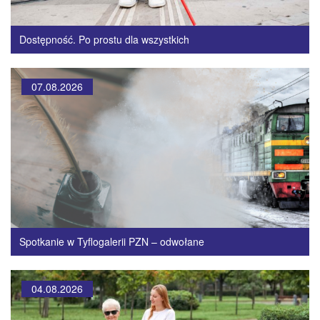
Dostępność. Po prostu dla wszystkich
07.08.2026
Spotkanie w Tyflogalerii PZN – odwołane
04.08.2026