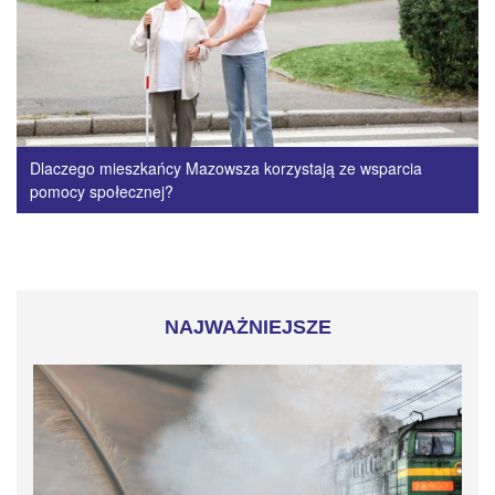
Dlaczego mieszkańcy Mazowsza korzystają ze wsparcia
pomocy społecznej?
NAJWAŻNIEJSZE