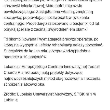
soczewki teleskopowej, która pełni rolę szkła
powiększającego. Zastąpiła ona własną, zmętniałą
soczewkę, poprawiając możliwości tzw. widzenia
centralnego. Procedurę zastosowano u pacjentki od lat
borykającej się z zaćmą i zwyrodnieniem plamki.
To skomplikowana i wymagająca precyzji operacja, po
której na wygojenie i efekty rehabilitacji należy poczekać.
Specjaliści do końca roku przeprowadzą podobne
operacje u 10 pacjentów.
Lekarze z Europejskiego Centrum Innowacyjnej Terapii
Chorób Plamki podejmują projekty dotyczące
najnowocześniejszych metod diagnozowania i leczenia
schorzeń siatkówki oka.
Źródło: Lubelski Uniwersytet Medyczny, SPSK nr 1 w
Lublinie