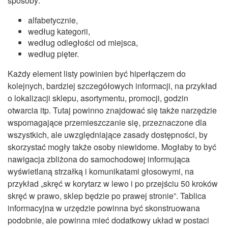
sposoby:
alfabetycznie,
według kategorii,
według odległości od miejsca,
według pięter.
Każdy element listy powinien być hiperłączem do
kolejnych, bardziej szczegółowych informacji, na przykład
o lokalizacji sklepu, asortymentu, promocji, godzin
otwarcia itp. Tutaj powinno znajdować się także narzędzie
wspomagające przemieszczanie się, przeznaczone dla
wszystkich, ale uwzględniające zasady dostępności, by
skorzystać mogły także osoby niewidome. Mogłaby to być
nawigacja zbliżona do samochodowej informująca
wyświetlaną strzałką i komunikatami głosowymi, na
przykład „skręć w korytarz w lewo i po przejściu 50 kroków
skręć w prawo, sklep będzie po prawej stronie”. Tablica
informacyjna w urzędzie powinna być skonstruowana
podobnie, ale powinna mieć dodatkowy układ w postaci