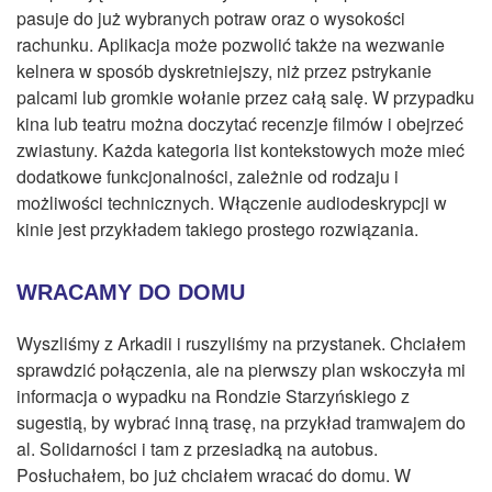
pasuje do już wybranych potraw oraz o wysokości
rachunku. Aplikacja może pozwolić także na wezwanie
kelnera w sposób dyskretniejszy, niż przez pstrykanie
palcami lub gromkie wołanie przez całą salę. W przypadku
kina lub teatru można doczytać recenzje filmów i obejrzeć
zwiastuny. Każda kategoria list kontekstowych może mieć
dodatkowe funkcjonalności, zależnie od rodzaju i
możliwości technicznych. Włączenie audiodeskrypcji w
kinie jest przykładem takiego prostego rozwiązania.
WRACAMY DO DOMU
Wyszliśmy z Arkadii i ruszyliśmy na przystanek. Chciałem
sprawdzić połączenia, ale na pierwszy plan wskoczyła mi
informacja o wypadku na Rondzie Starzyńskiego z
sugestią, by wybrać inną trasę, na przykład tramwajem do
al. Solidarności i tam z przesiadką na autobus.
Posłuchałem, bo już chciałem wracać do domu. W