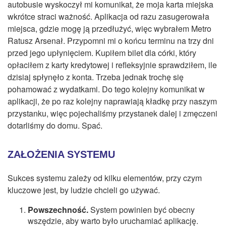
autobusie wyskoczył mi komunikat, że moja karta miejska
wkrótce straci ważność. Aplikacja od razu zasugerowała
miejsca, gdzie mogę ją przedłużyć, więc wybrałem Metro
Ratusz Arsenał. Przypomni mi o końcu terminu na trzy dni
przed jego upłynięciem. Kupiłem bilet dla córki, który
opłaciłem z karty kredytowej i refleksyjnie sprawdziłem, ile
dzisiaj spłynęło z konta. Trzeba jednak trochę się
pohamować z wydatkami. Do tego kolejny komunikat w
aplikacji, że po raz kolejny naprawiają kładkę przy naszym
przystanku, więc pojechaliśmy przystanek dalej i zmęczeni
dotarliśmy do domu. Spać.
ZAŁOŻENIA SYSTEMU
Sukces systemu zależy od kilku elementów, przy czym
kluczowe jest, by ludzie chcieli go używać.
Powszechność.
System powinien być obecny
wszędzie, aby warto było uruchamiać aplikację.