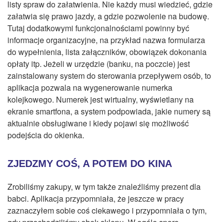
listy spraw do załatwienia. Nie każdy musi wiedzieć, gdzie
załatwia się prawo jazdy, a gdzie pozwolenie na budowę.
Tutaj dodatkowymi funkcjonalnościami powinny być
informacje organizacyjne, na przykład nazwa formularza
do wypełnienia, lista załączników, obowiązek dokonania
opłaty itp. Jeżeli w urzędzie (banku, na poczcie) jest
zainstalowany system do sterowania przepływem osób, to
aplikacja pozwala na wygenerowanie numerka
kolejkowego. Numerek jest wirtualny, wyświetlany na
ekranie smartfona, a system podpowiada, jakie numery są
aktualnie obsługiwane i kiedy pojawi się możliwość
podejścia do okienka.
ZJEDZMY COŚ, A POTEM DO KINA
Zrobiliśmy zakupy, w tym także znaleźliśmy prezent dla
babci. Aplikacja przypomniała, że jeszcze w pracy
zaznaczyłem sobie coś ciekawego i przypomniała o tym,