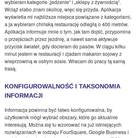
wybieram kategorie „jedzenie” i „sklepy z żywnością”.
Wciąż słabo znam okolicę, więc się przyda. Aplikacja
wyświetla mi najbliższe miejsca powiązane z kategoriami,
a ja wybieram chińską restaurację odległą o 400 metrów.
Aplikacja informuje mnie o tym, jak tam dojść, przypomina
o przejściach przez jezdnię, a nawet sama aktywuje
przycisk świateł, gdy docieram do pasów. W ciągu kilku
minut jestem w restauracji i zjadam makaron sojowy z
wieprzowiną w ostrym sosie. Wracam do pracy tą samą
trasą.
KONFIGUROWALNOŚĆ I TAKSONOMIA
INFORMACJI
Informacja powinna być łatwo konfigurowalna, by
użytkownik mógł wybrać obszary, które go aktualnie
interesują. Można się tu wzorować na już istniejących
rozwiązaniach w rodzaju FourSquare, Google Business i