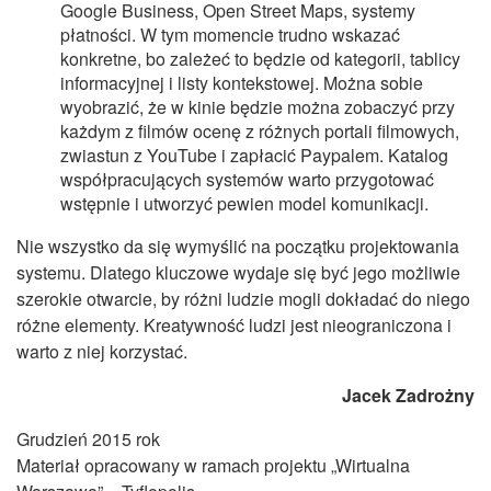
Google Business, Open Street Maps, systemy
płatności. W tym momencie trudno wskazać
konkretne, bo zależeć to będzie od kategorii, tablicy
informacyjnej i listy kontekstowej. Można sobie
wyobrazić, że w kinie będzie można zobaczyć przy
każdym z filmów ocenę z różnych portali filmowych,
zwiastun z YouTube i zapłacić Paypalem. Katalog
współpracujących systemów warto przygotować
wstępnie i utworzyć pewien model komunikacji.
Nie wszystko da się wymyślić na początku projektowania
systemu. Dlatego kluczowe wydaje się być jego możliwie
szerokie otwarcie, by różni ludzie mogli dokładać do niego
różne elementy. Kreatywność ludzi jest nieograniczona i
warto z niej korzystać.
Jacek Zadrożny
Grudzień 2015 rok
Materiał opracowany w ramach projektu „Wirtualna