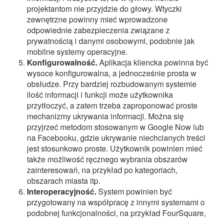
projektantom nie przyjdzie do głowy. Wtyczki
zewnętrzne powinny mieć wprowadzone
odpowiednie zabezpieczenia związane z
prywatnością i danymi osobowymi, podobnie jak
mobilne systemy operacyjne.
Konfigurowalność.
Aplikacja kliencka powinna być
wysoce konfigurowalna, a jednocześnie prosta w
obsłudze. Przy bardziej rozbudowanym systemie
ilość informacji i funkcji może użytkownika
przytłoczyć, a zatem trzeba zaproponować proste
mechanizmy ukrywania informacji. Można się
przyjrzeć metodom stosowanym w Google Now lub
na Facebooku, gdzie ukrywanie niechcianych treści
jest stosunkowo proste. Użytkownik powinien mieć
także możliwość ręcznego wybrania obszarów
zainteresowań, na przykład po kategoriach,
obszarach miasta itp.
Interoperacyjność.
System powinien być
przygotowany na współpracę z innymi systemami o
podobnej funkcjonalności, na przykład FourSquare,