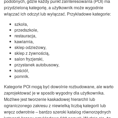
podobnych, gdzie każdy punkt zainteresowania (POI) ma
przydzieloną kategorię, a użytkownik może wygodnie
włączać ich odczyt lub wyłączać. Przykładowe kategorie:
szkoła,
przedszkole,
restauracja,
kawiarnia,
sklep odzieżowy,
sklep z żywnością,
salon fryzjerski,
przystanek autobusowy,
kościół,
pomnik.
Kategorie POI mogą być dowolnie rozbudowane, ale warto
zaprojektować je w sposób wygodny dla użytkownika.
Możliwe jest tworzenie kaskadowej hierarchii lub
ograniczonego zakresu z niewielką liczbą kategorii lub
wręcz odwrotnie – bardzo szeroki katalog równorzędnych