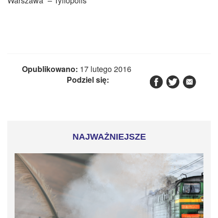
Warszawa” – Tyflopolis
Opublikowano:
17 lutego 2016
Podziel się:
NAJWAŻNIEJSZE