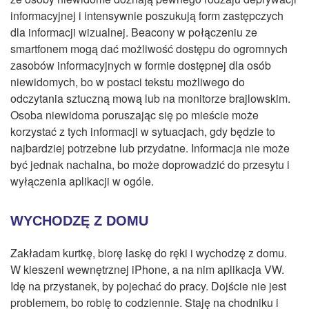
informacyjnej i intensywnie poszukują form zastępczych
dla informacji wizualnej. Beacony w połączeniu ze
smartfonem mogą dać możliwość dostępu do ogromnych
zasobów informacyjnych w formie dostępnej dla osób
niewidomych, bo w postaci tekstu możliwego do
odczytania sztuczną mową lub na monitorze brajlowskim.
Osoba niewidoma poruszając się po mieście może
korzystać z tych informacji w sytuacjach, gdy będzie to
najbardziej potrzebne lub przydatne. Informacja nie może
być jednak nachalna, bo może doprowadzić do przesytu i
wyłączenia aplikacji w ogóle.
WYCHODZĘ Z DOMU
Zakładam kurtkę, biorę laskę do ręki i wychodzę z domu.
W kieszeni wewnętrznej iPhone, a na nim aplikacja VW.
Idę na przystanek, by pojechać do pracy. Dojście nie jest
problemem, bo robię to codziennie. Staję na chodniku i