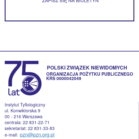
ZAPISZ SIĘ NA BIULETYN
POLSKI ZWIĄZEK NIEWIDOMYCH
ORGANIZACJA POŻYTKU PUBLICZNEGO
KRS 0000042049
Instytut Tyflologiczny
ul. Konwiktorska 9
00 - 216 Warszawa
centrala: 22 831-22-71
sekretariat: 22 831-33-83
pzn@pzn.org.pl
e-mail: