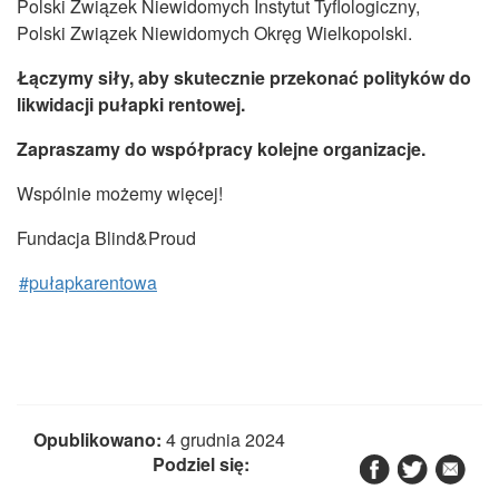
Polski Związek Niewidomych Instytut Tyflologiczny,
Polski Związek Niewidomych Okręg Wielkopolski.
Łączymy siły, aby skutecznie przekonać polityków do
likwidacji pułapki rentowej.
Zapraszamy do współpracy kolejne organizacje.
Wspólnie możemy więcej!
Fundacja Blind&Proud
#pułapkarentowa
Opublikowano:
4 grudnia 2024
Podziel się: