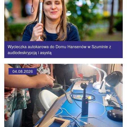
Wycieczka autokarowa do Domu Hansenów w Szuminie z
audiodeskrypcją i asystą
04.08.2026