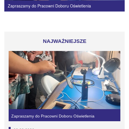
Zapraszamy do Pracowni Doboru Oświetlenia
NAJWAŻNIEJSZE
Zapraszamy do Pracowni Doboru Oświetlenia