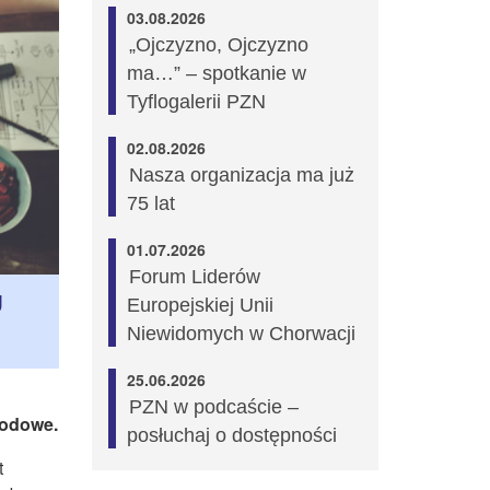
03.08.2026
„Ojczyzno, Ojczyzno
ma…” – spotkanie w
Tyflogalerii PZN
02.08.2026
Nasza organizacja ma już
75 lat
01.07.2026
Forum Liderów
U
Europejskiej Unii
Niewidomych w Chorwacji
25.06.2026
PZN w podcaście –
wodowe.
posłuchaj o dostępności
t