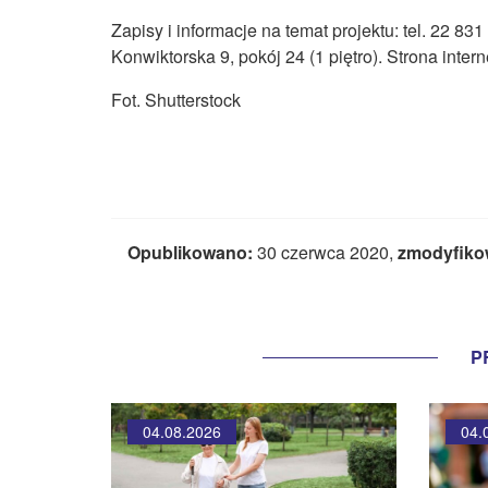
Zapisy i informacje na temat projektu: tel. 22 8
Konwiktorska 9, pokój 24 (1 piętro). Strona inter
Fot. Shutterstock
Opublikowano:
30 czerwca 2020,
zmodyfiko
P
04.08.2026
04.