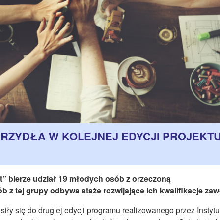
KRZYDŁA W KOLEJNEJ EDYCJI PROJEKT
t” bierze udział 19 młodych osób z orzeczoną
 z tej grupy odbywa staże rozwijające ich kwalifikacje za
iły się do drugiej edycji programu realizowanego przez Instytu