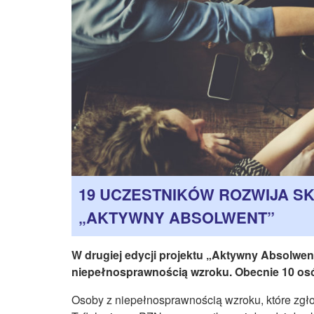
19 UCZESTNIKÓW ROZWIJA S
„AKTYWNY ABSOLWENT”
W drugiej edycji projektu „Aktywny Absolwen
niepełnosprawnością wzroku. Obecnie 10 osób
Osoby z niepełnosprawnością wzroku, które zgłos