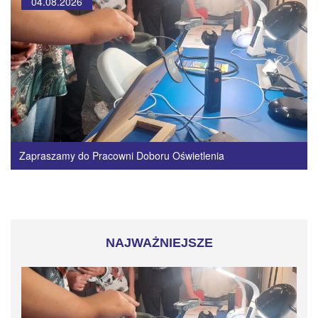
04.08.2026
Zapraszamy do Pracowni Doboru Oświetlenia
NAJWAŻNIEJSZE