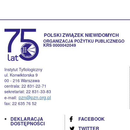
POLSKI ZWIĄZEK NIEWIDOMYCH
ORGANIZACJA POŻYTKU PUBLICZNEGO
KRS 0000042049
Instytut Tyflologiczny
ul. Konwiktorska 9
00 - 216 Warszawa
centrala: 22 831-22-71
sekretariat: 22 831-33-83
pzn@pzn.org.pl
e-mail:
fax: 22 635 76 52
DEKLARACJA
FACEBOOK
DOSTĘPNOŚCI
TWITTER