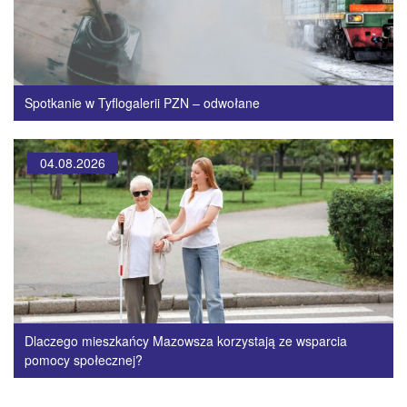
Spotkanie w Tyflogalerii PZN – odwołane
04.08.2026
Dlaczego mieszkańcy Mazowsza korzystają ze wsparcia
pomocy społecznej?