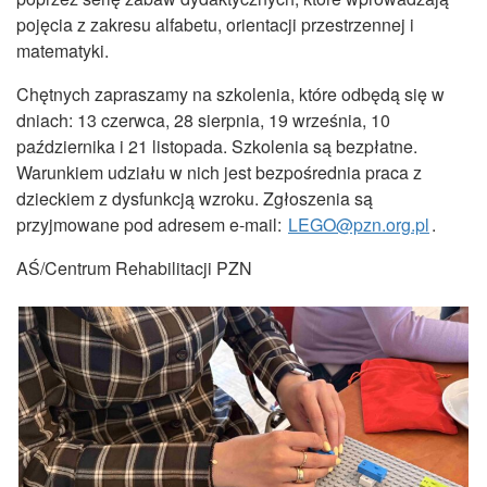
pojęcia z zakresu alfabetu, orientacji przestrzennej i
matematyki.
Chętnych zapraszamy na szkolenia, które odbędą się w
dniach: 13 czerwca, 28 sierpnia, 19 września, 10
października i 21 listopada. Szkolenia są bezpłatne.
Warunkiem udziału w nich jest bezpośrednia praca z
dzieckiem z dysfunkcją wzroku. Zgłoszenia są
przyjmowane pod adresem e-mail:
LEGO@pzn.org.pl
.
AŚ/Centrum Rehabilitacji PZN