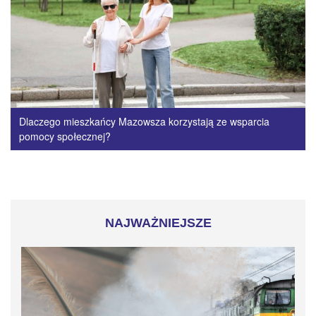
Dlaczego mieszkańcy Mazowsza korzystają ze wsparcia
pomocy społecznej?
NAJWAŻNIEJSZE