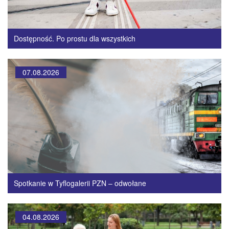
Dostępność. Po prostu dla wszystkich
07.08.2026
Spotkanie w Tyflogalerii PZN – odwołane
04.08.2026