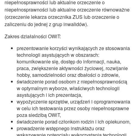
niepełnosprawności lub aktualne orzeczenie o
niepełnosprawności lub aktualne orzeczenie równoważne
(orzeczenie lekarza orzecznika ZUS lub orzeczenie o
zaliczeniu do jednej z grup inwalidów).
Zakres działalności OWiT:
prezentowanie korzyści wynikających ze stosowania
technologii asystujących w obszarach:
komunikowanie się, dostęp do informacji, nauka,
praca, zwiększenie aktywności życiowej, rozwijanie
hobby, samodzielności oraz dbałości o zdrowie,
świadczenie porad osobom z niepełnosprawnością
w optymalnym wyborze, właściwych technologii
asystujących i ich prezentacja,
wypożyczenie sprzętów, urządzeń i oprogramowania
w celu ich testowania przez osoby niepełnosprawne
poza siedzibą OWiT,
świadczenie porad członkom rodzin i ich opiekunom,
prowadzenie wstępnego instruktażu oraz
wskazywanie potencjału wykorzystania technologii