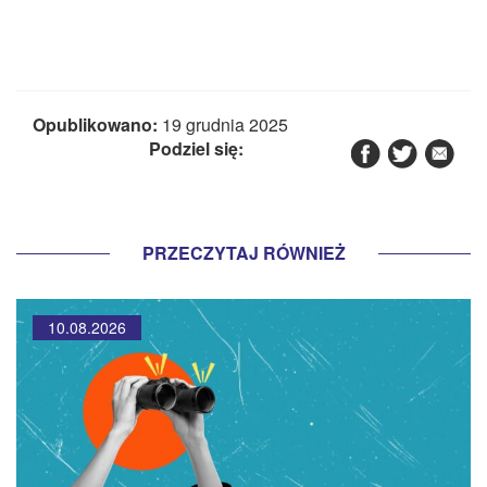
Opublikowano:
19 grudnia 2025
Podziel się:
PRZECZYTAJ RÓWNIEŻ
10.08.2026