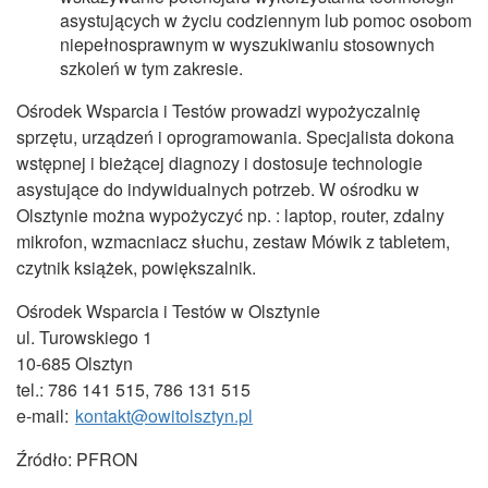
asystujących w życiu codziennym lub pomoc osobom
niepełnosprawnym w wyszukiwaniu stosownych
szkoleń w tym zakresie.
Ośrodek Wsparcia i Testów prowadzi wypożyczalnię
sprzętu, urządzeń i oprogramowania. Specjalista dokona
wstępnej i bieżącej diagnozy i dostosuje technologie
asystujące do indywidualnych potrzeb. W ośrodku w
Olsztynie można wypożyczyć np. : laptop, router, zdalny
mikrofon, wzmacniacz słuchu, zestaw Mówik z tabletem,
czytnik książek, powiększalnik.
Ośrodek Wsparcia i Testów w Olsztynie
ul. Turowskiego 1
10-685 Olsztyn
tel.: 786 141 515, 786 131 515
e-mail:
kontakt@owitolsztyn.pl
Źródło: PFRON