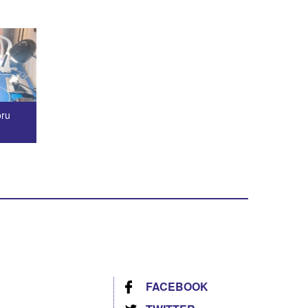
oru
FACEBOOK