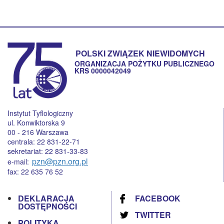
POLSKI ZWIĄZEK NIEWIDOMYCH
ORGANIZACJA POŻYTKU PUBLICZNEGO
KRS 0000042049
Instytut Tyflologiczny
ul. Konwiktorska 9
00 - 216 Warszawa
centrala: 22 831-22-71
sekretariat: 22 831-33-83
pzn@pzn.org.pl
e-mail:
fax: 22 635 76 52
DEKLARACJA
FACEBOOK
DOSTĘPNOŚCI
TWITTER
POLITYKA