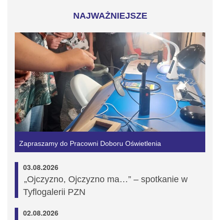
NAJWAŻNIEJSZE
Zapraszamy do Pracowni Doboru Oświetlenia
03.08.2026
„Ojczyzno, Ojczyzno ma…” – spotkanie w
Tyflogalerii PZN
02.08.2026