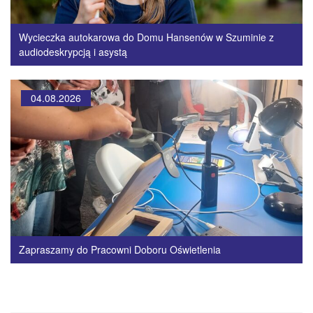
Wycieczka autokarowa do Domu Hansenów w Szuminie z
audiodeskrypcją i asystą
04.08.2026
Zapraszamy do Pracowni Doboru Oświetlenia