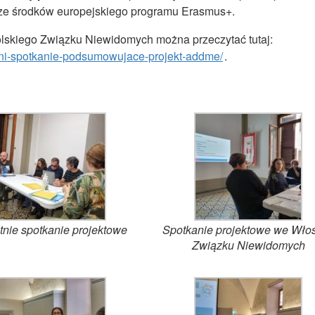
 ze środków europejskiego programu Erasmus+.
 Polskiego Związku Niewidomych można przeczytać tutaj:
ani-spotkanie-podsumowujace-projekt-addme/
.
tnie spotkanie projektowe
Spotkanie projektowe we Wło
Związku Niewidomych