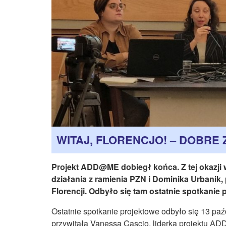
WITAJ, FLORENCJO! – DOBRE
Projekt ADD@ME dobiegł końca. Z tej okazji
działania z ramienia PZN i Dominika Urbanik
Florencji. Odbyło się tam ostatnie spotkanie 
Ostatnie spotkanie projektowe odbyło się 13 pa
przywitała Vanessa Cascio, liderka projektu AD