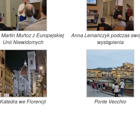
 Martín Muñoz z Europejskiej
Anna Lemańczyk podczas swo
Unii Niewidomych
wystąpienia
Katedra we Florencji
Ponte Vecchio