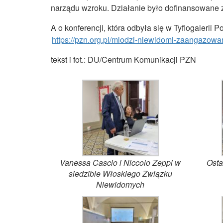
narządu wzroku. Działanie było dofinansowane
A o konferencji, która odbyła się w Tyflogalerii
https://pzn.org.pl/mlodzi-niewidomi-zaangazow
tekst i fot.: DU/Centrum Komunikacji PZN
Vanessa Cascio i Niccolo Zeppi w
Osta
siedzibie Włoskiego Związku
Niewidomych