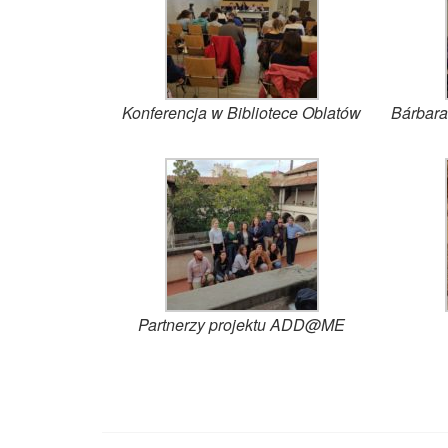
Konferencja w Bibliotece Oblatów
Bárbara
Partnerzy projektu ADD@ME