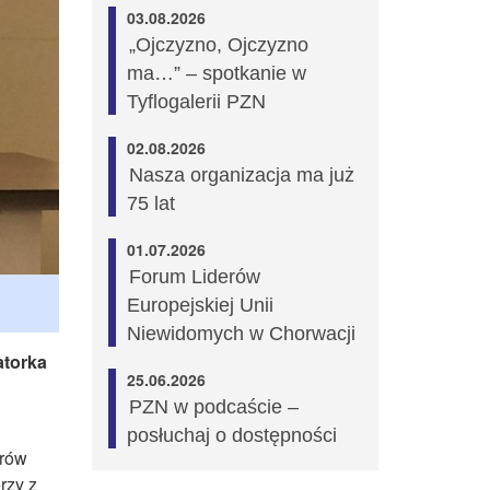
03.08.2026
„Ojczyzno, Ojczyzno
ma…” – spotkanie w
Tyflogalerii PZN
02.08.2026
Nasza organizacja ma już
75 lat
01.07.2026
Forum Liderów
Europejskiej Unii
Niewidomych w Chorwacji
atorka
25.06.2026
PZN w podcaście –
posłuchaj o dostępności
erów
rzy z