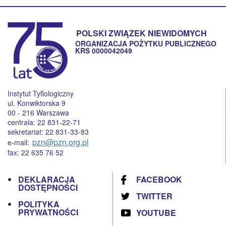
POLSKI ZWIĄZEK NIEWIDOMYCH
ORGANIZACJA POŻYTKU PUBLICZNEGO
KRS 0000042049
Instytut Tyflologiczny
ul. Konwiktorska 9
00 - 216 Warszawa
centrala: 22 831-22-71
sekretariat: 22 831-33-83
pzn@pzn.org.pl
e-mail:
fax: 22 635 76 52
DEKLARACJA
FACEBOOK
DOSTĘPNOŚCI
TWITTER
POLITYKA
PRYWATNOŚCI
YOUTUBE