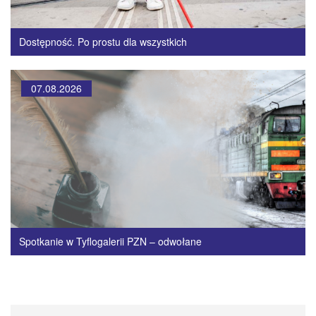
Dostępność. Po prostu dla wszystkich
07.08.2026
Spotkanie w Tyflogalerii PZN – odwołane