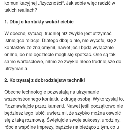
komunikacyjnej „fizyczności”. Jak sobie więc radzić w
takich realiach?
1.
Dbaj o kontakty wokół ciebie
W obecnej sytuacji trudniej niż zwykle jest utrzymać
istniejące relacje. Dlatego dbaj o nie, nie wycofuj się z
kontaktów ze znajomymi, nawet jeśli będą wyłącznie
online, bo nie będziecie mogli się spotkać. One są tak
samo wartościowe, mimo że zwykle nieco trudniejsze do
utrzymania.
2. Korzystaj z dobrodziejstw techniki
Obecne technologie pozwalają na utrzymanie
wszechstronnego kontaktu z drugą osobą. Wykorzystaj to.
Rozmawiajcie przez kamerki. Nawet jeśli początkowo nie
będziesz tego lubić, uwierz mi, że szybko można oswoić
się z taką rozmową. Świętujcie swoje sukcesy, urodziny,
róbcie wspólne imprezy, bądźcie na bieżąco z tym, co u