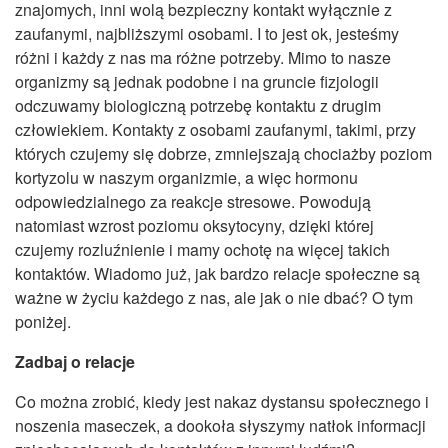
znajomych, inni wolą bezpieczny kontakt wyłącznie z
zaufanymi, najbliższymi osobami. I to jest ok, jesteśmy
różni i każdy z nas ma różne potrzeby. Mimo to nasze
organizmy są jednak podobne i na gruncie fizjologii
odczuwamy biologiczną potrzebę kontaktu z drugim
człowiekiem. Kontakty z osobami zaufanymi, takimi, przy
których czujemy się dobrze, zmniejszają chociażby poziom
kortyzolu w naszym organizmie, a więc hormonu
odpowiedzialnego za reakcje stresowe. Powodują
natomiast wzrost poziomu oksytocyny, dzięki której
czujemy rozluźnienie i mamy ochotę na więcej takich
kontaktów. Wiadomo już, jak bardzo relacje społeczne są
ważne w życiu każdego z nas, ale jak o nie dbać? O tym
poniżej.
Zadbaj o relacje
Co można zrobić, kiedy jest nakaz dystansu społecznego i
noszenia maseczek, a dookoła słyszymy natłok informacji