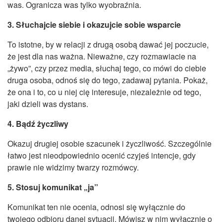
was. Ogranicza was tylko wyobraźnia
.
3. Słuchajcie siebie i okazujcie sobie wsparcie
To istotne, by w relacji z drugą osobą dawać jej poczucie,
że jest dla nas ważna. Nieważne, czy rozmawiacie na
„żywo”, czy przez media, słuchaj tego, co mówi do ciebie
druga osoba, odnoś się do tego, zadawaj pytania. Pokaż,
że ona i to, co u niej cię interesuje, niezależnie od tego,
jaki dzieli was dystans.
4. Bądź życzliwy
Okazuj drugiej osobie szacunek i życzliwość. Szczególnie
łatwo jest nieodpowiednio ocenić czyjeś intencje, gdy
prawie nie widzimy twarzy rozmówcy.
5. Stosuj komunikat „ja”
Komunikat ten nie ocenia, odnosi się wyłącznie do
twojego odbioru danej sytuacji. Mówisz w nim wyłącznie o