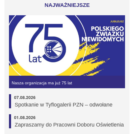
NAJWAŻNIEJSZE
Nasza organizacja ma już 75 lat
07.08.2026
Spotkanie w Tyflogalerii PZN – odwołane
01.08.2026
Zapraszamy do Pracowni Doboru Oświetlenia