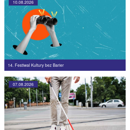
10.08.2026
14. Festiwal Kultury bez Barier
07.08.2026