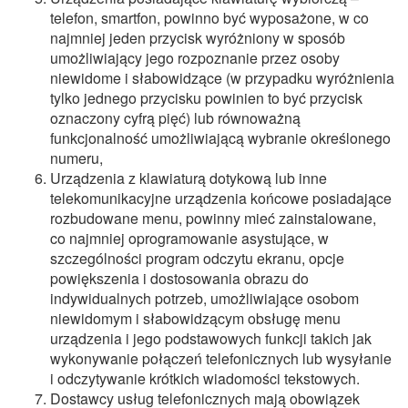
telefon, smartfon, powinno być wyposażone, w co
najmniej jeden przycisk wyróżniony w sposób
umożliwiający jego rozpoznanie przez osoby
niewidome i słabowidzące (w przypadku wyróżnienia
tylko jednego przycisku powinien to być przycisk
oznaczony cyfrą pięć) lub równoważną
funkcjonalność umożliwiającą wybranie określonego
numeru,
Urządzenia z klawiaturą dotykową lub inne
telekomunikacyjne urządzenia końcowe posiadające
rozbudowane menu, powinny mieć zainstalowane,
co najmniej oprogramowanie asystujące, w
szczególności program odczytu ekranu, opcje
powiększenia i dostosowania obrazu do
indywidualnych potrzeb, umożliwiające osobom
niewidomym i słabowidzącym obsługę menu
urządzenia i jego podstawowych funkcji takich jak
wykonywanie połączeń telefonicznych lub wysyłanie
i odczytywanie krótkich wiadomości tekstowych.
Dostawcy usług telefonicznych mają obowiązek