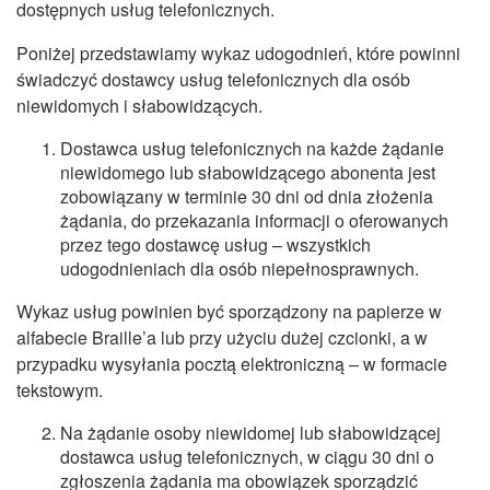
CZASOPISMA
dostępnych usług telefonicznych.
INSTYTUT TYFLOLOGICZNY
Poniżej przedstawiamy wykaz udogodnień, które powinni
świadczyć dostawcy usług telefonicznych dla osób
KONTAKT
niewidomych i słabowidzących.
1,5%
Dostawca usług telefonicznych na każde żądanie
niewidomego lub słabowidzącego abonenta jest
zobowiązany w terminie 30 dni od dnia złożenia
żądania, do przekazania informacji o oferowanych
przez tego dostawcę usług – wszystkich
udogodnieniach dla osób niepełnosprawnych.
Wykaz usług powinien być sporządzony na papierze w
alfabecie Braille’a lub przy użyciu dużej czcionki, a w
przypadku wysyłania pocztą elektroniczną – w formacie
tekstowym.
Na żądanie osoby niewidomej lub słabowidzącej
dostawca usług telefonicznych, w ciągu 30 dni o
zgłoszenia żądania ma obowiązek sporządzić