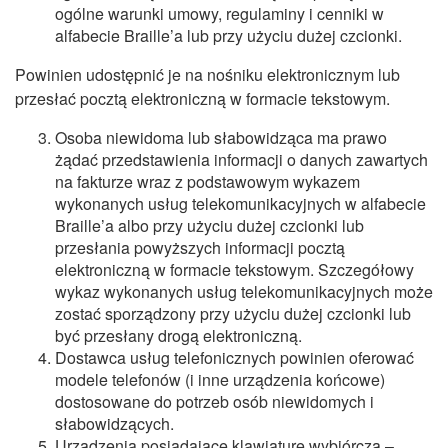
ogólne warunki umowy, regulaminy i cenniki w
alfabecie Braille’a lub przy użyciu dużej czcionki.
Powinien udostępnić je na nośniku elektronicznym lub
przesłać pocztą elektroniczną w formacie tekstowym.
Osoba niewidoma lub słabowidząca ma prawo
żądać przedstawienia informacji o danych zawartych
na fakturze wraz z podstawowym wykazem
wykonanych usług telekomunikacyjnych w alfabecie
Braille’a albo przy użyciu dużej czcionki lub
przesłania powyższych informacji pocztą
elektroniczną w formacie tekstowym. Szczegółowy
wykaz wykonanych usług telekomunikacyjnych może
zostać sporządzony przy użyciu dużej czcionki lub
być przesłany drogą elektroniczną.
Dostawca usług telefonicznych powinien oferować
modele telefonów (i inne urządzenia końcowe)
dostosowane do potrzeb osób niewidomych i
słabowidzących.
Urządzenia posiadające klawiaturę wybiórczą –