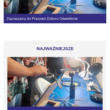
Zapraszamy do Pracowni Doboru Oświetlenia
NAJWAŻNIEJSZE