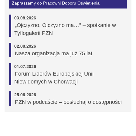
Zapraszamy do Pracowni Doboru Oświetlenia
03.08.2026
„Ojczyzno, Ojczyzno ma…” – spotkanie w
Tyflogalerii PZN
02.08.2026
Nasza organizacja ma już 75 lat
01.07.2026
Forum Liderów Europejskiej Unii
Niewidomych w Chorwacji
25.06.2026
PZN w podcaście – posłuchaj o dostępności