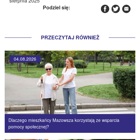
sierpnia 2025
Podziel się:
PRZECZYTAJ RÓWNIEŻ
04.08.2026
Dlaczego mieszkańcy Mazowsza korzystają ze wsparcia
pomocy społecznej?