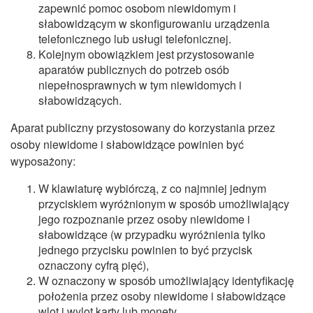
zapewnić pomoc osobom niewidomym i
słabowidzącym w skonfigurowaniu urządzenia
telefonicznego lub usługi telefonicznej.
Kolejnym obowiązkiem jest przystosowanie
aparatów publicznych do potrzeb osób
niepełnosprawnych w tym niewidomych i
słabowidzących.
Aparat publiczny przystosowany do korzystania przez
osoby niewidome i słabowidzące powinien być
wyposażony:
W klawiaturę wybiórczą, z co najmniej jednym
przyciskiem wyróżnionym w sposób umożliwiający
jego rozpoznanie przez osoby niewidome i
słabowidzące (w przypadku wyróżnienia tylko
jednego przycisku powinien to być przycisk
oznaczony cyfrą pięć),
W oznaczony w sposób umożliwiający identyfikację
położenia przez osoby niewidome i słabowidzące
wlot i wylot karty lub monety,