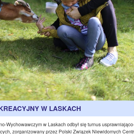
KREACYJNY W LASKACH
olno-Wychowawczym w Laskach odbył się turnus usprawniająco
zących, zorganizowany przez Polski Związek Niewidomych Cent