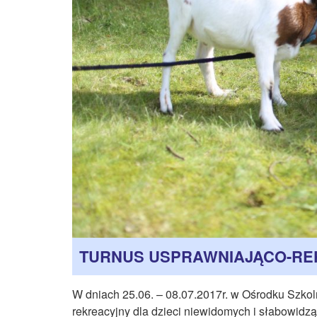
TURNUS USPRAWNIAJĄCO-RE
W dniach 25.06. – 08.07.2017r. w Ośrodku Szk
rekreacyjny dla dzieci niewidomych i słabowid