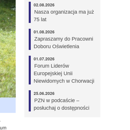
02.08.2026
Nasza organizacja ma już
75 lat
01.08.2026
Zapraszamy do Pracowni
Doboru Oświetlenia
01.07.2026
Forum Liderów
Europejskiej Unii
Niewidomych w Chorwacji
25.06.2026
PZN w podcaście –
posłuchaj o dostępności
-
rum