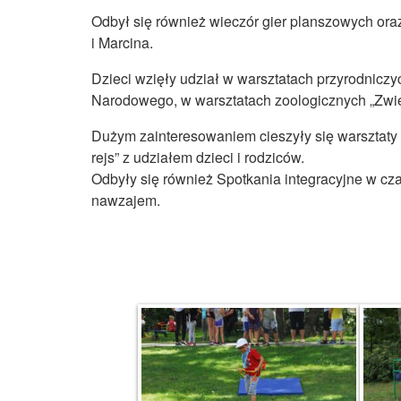
Odbył się również wieczór gier planszowych or
i Marcina.
Dzieci wzięły udział w warsztatach przyrodnicz
Narodowego, w warsztatach zoologicznych „Zwie
Dużym zainteresowaniem cieszyły się warsztaty 
rejs” z udziałem dzieci i rodziców.
Odbyły się również Spotkania integracyjne w cza
nawzajem.