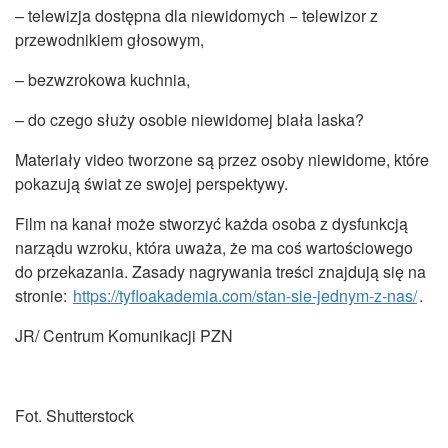
– telewizja dostępna dla niewidomych − telewizor z
przewodnikiem głosowym,
– bezwzrokowa kuchnia,
– do czego służy osobie niewidomej biała laska?
Materiały video tworzone są przez osoby niewidome, które
pokazują świat ze swojej perspektywy.
Film na kanał może stworzyć każda osoba z dysfunkcją
narządu wzroku, która uważa, że ma coś wartościowego
do przekazania. Zasady nagrywania treści znajdują się na
stronie:
https://tyfloakademia.com/stan-sie-jednym-z-nas/
.
JR/ Centrum Komunikacji PZN
Fot. Shutterstock