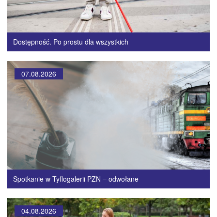
Dostępność. Po prostu dla wszystkich
07.08.2026
Spotkanie w Tyflogalerii PZN – odwołane
04.08.2026