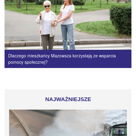
Dlaczego mieszkańcy Mazowsza korzystają ze wsparcia
pomocy społecznej?
NAJWAŻNIEJSZE