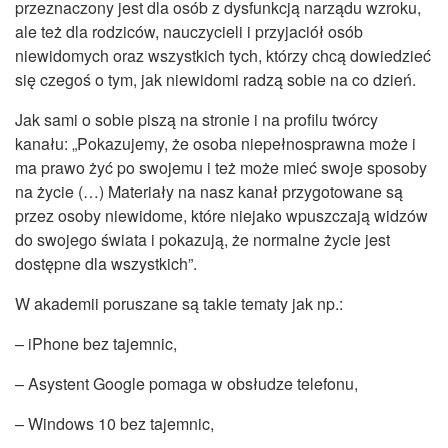
przeznaczony jest dla osób z dysfunkcją narządu wzroku,
ale też dla rodziców, nauczycieli i przyjaciół osób
niewidomych oraz wszystkich tych, którzy chcą dowiedzieć
się czegoś o tym, jak niewidomi radzą sobie na co dzień.
Jak sami o sobie piszą na stronie i na profilu twórcy
kanału: „Pokazujemy, że osoba niepełnosprawna może i
ma prawo żyć po swojemu i też może mieć swoje sposoby
na życie (…) Materiały na nasz kanał przygotowane są
przez osoby niewidome, które niejako wpuszczają widzów
do swojego świata i pokazują, że normalne życie jest
dostępne dla wszystkich”.
W akademii poruszane są takie tematy jak np.:
– iPhone bez tajemnic,
– Asystent Google pomaga w obsłudze telefonu,
– Windows 10 bez tajemnic,