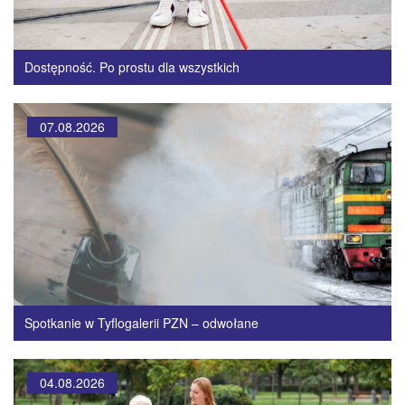
Dostępność. Po prostu dla wszystkich
07.08.2026
Spotkanie w Tyflogalerii PZN – odwołane
04.08.2026