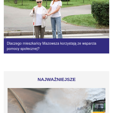
Dlaczego mieszkańcy Mazowsza korzystają ze wsparcia
pomocy społecznej?
NAJWAŻNIEJSZE