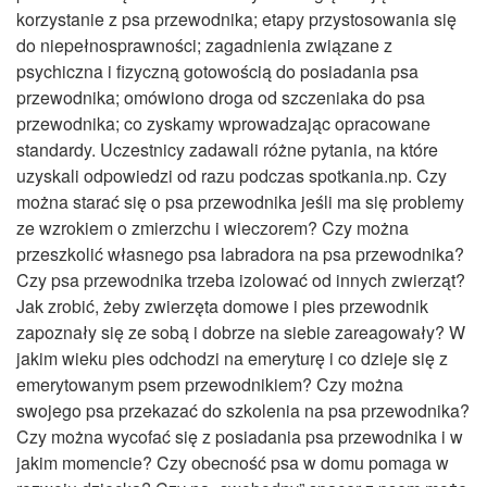
korzystanie z psa przewodnika; etapy przystosowania się
do niepełnosprawności; zagadnienia związane z
psychiczna i fizyczną gotowością do posiadania psa
przewodnika; omówiono droga od szczeniaka do psa
przewodnika; co zyskamy wprowadzając opracowane
standardy. Uczestnicy zadawali różne pytania, na które
uzyskali odpowiedzi od razu podczas spotkania.np. Czy
można starać się o psa przewodnika jeśli ma się problemy
ze wzrokiem o zmierzchu i wieczorem? Czy można
przeszkolić własnego psa labradora na psa przewodnika?
Czy psa przewodnika trzeba izolować od innych zwierząt?
Jak zrobić, żeby zwierzęta domowe i pies przewodnik
zapoznały się ze sobą i dobrze na siebie zareagowały? W
jakim wieku pies odchodzi na emeryturę i co dzieje się z
emerytowanym psem przewodnikiem? Czy można
swojego psa przekazać do szkolenia na psa przewodnika?
Czy można wycofać się z posiadania psa przewodnika i w
jakim momencie? Czy obecność psa w domu pomaga w