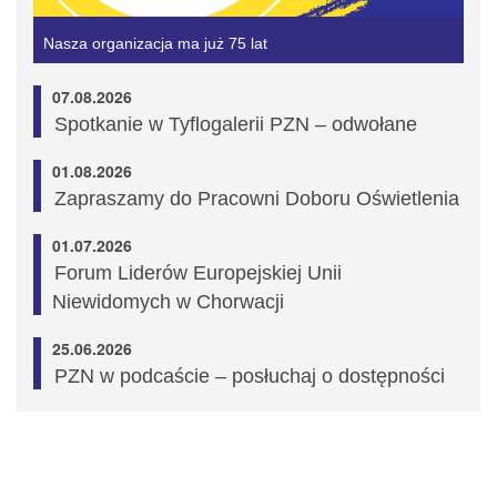
Nasza organizacja ma już 75 lat
07.08.2026
Spotkanie w Tyflogalerii PZN – odwołane
01.08.2026
Zapraszamy do Pracowni Doboru Oświetlenia
01.07.2026
Forum Liderów Europejskiej Unii
Niewidomych w Chorwacji
25.06.2026
PZN w podcaście – posłuchaj o dostępności