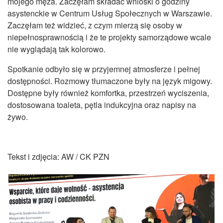
mojego męża. Zaczęłam składać wnioski o godziny
asystenckie w Centrum Usług Społecznych w Warszawie.
Zaczęłam też widzieć, z czym mierzą się osoby w
niepełnosprawnością i że te projekty samorządowe wcale
nie wyglądają tak kolorowo.
Spotkanie odbyło się w przyjemnej atmosferze i pełnej
dostępności. Rozmowy tłumaczone były na język migowy.
Dostępne były również komfortka, przestrzeń wyciszenia,
dostosowana toaleta, pętla indukcyjna oraz napisy na
żywo.
Tekst i zdjęcia: AW / CK PZN