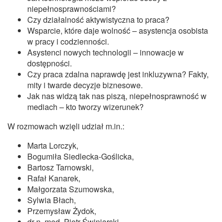
niepełnosprawnościami?
Czy działalność aktywistyczna to praca?
Wsparcie, które daje wolność – asystencja osobista
w pracy i codzienności.
Asystenci nowych technologii – innowacje w
dostępności.
Czy praca zdalna naprawdę jest inkluzywna? Fakty,
mity i twarde decyzje biznesowe.
Jak nas widzą tak nas piszą, niepełnosprawność w
mediach – kto tworzy wizerunek?
W rozmowach wzięli udział m.in.:
Marta Lorczyk,
Bogumiła Siedlecka-Goślicka,
Bartosz Tarnowski,
Rafał Kanarek,
Małgorzata Szumowska,
Sylwia Błach,
Przemysław Żydok,
dr n. med. Piotr Świniarski,