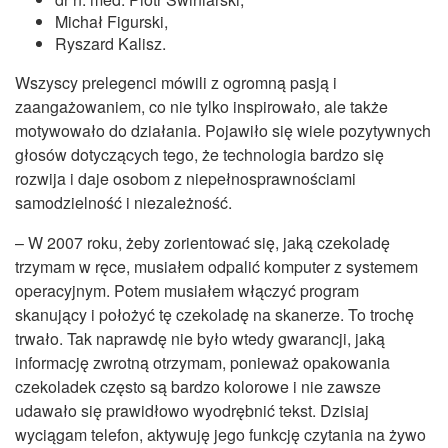
Michał Figurski,
Ryszard Kalisz.
Wszyscy prelegenci mówili z ogromną pasją i
zaangażowaniem, co nie tylko inspirowało, ale także
motywowało do działania. Pojawiło się wiele pozytywnych
głosów dotyczących tego, że technologia bardzo się
rozwija i daje osobom z niepełnosprawnościami
samodzielność i niezależność.
– W 2007 roku, żeby zorientować się, jaką czekoladę
trzymam w ręce, musiałem odpalić komputer z systemem
operacyjnym. Potem musiałem włączyć program
skanujący i położyć tę czekoladę na skanerze. To trochę
trwało. Tak naprawdę nie było wtedy gwarancji, jaką
informację zwrotną otrzymam, ponieważ opakowania
czekoladek często są bardzo kolorowe i nie zawsze
udawało się prawidłowo wyodrębnić tekst. Dzisiaj
wyciągam telefon, aktywuję jego funkcję czytania na żywo