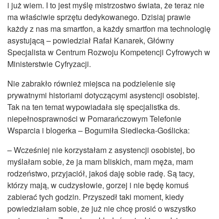
i już wiem. I to jest myślę mistrzostwo świata, że teraz nie
ma właściwie sprzętu dedykowanego. Dzisiaj prawie
każdy z nas ma smartfon, a każdy smartfon ma technologię
asystującą – powiedział Rafał Kanarek, Główny
Specjalista w Centrum Rozwoju Kompetencji Cyfrowych w
Ministerstwie Cyfryzacji.
Nie zabrakło również miejsca na podzielenie się
prywatnymi historiami dotyczącymi asystencji osobistej.
Tak na ten temat wypowiadała się specjalistka ds.
niepełnosprawności w Pomarańczowym Telefonie
Wsparcia i blogerka – Bogumiła Siedlecka-Goślicka:
– Wcześniej nie korzystałam z asystencji osobistej, bo
myślałam sobie, że ja mam bliskich, mam męża, mam
rodzeństwo, przyjaciół, jakoś daję sobie radę. Są tacy,
którzy mają, w cudzysłowie, gorzej i nie będę komuś
zabierać tych godzin. Przyszedł taki moment, kiedy
powiedziałam sobie, że już nie chcę prosić o wszystko