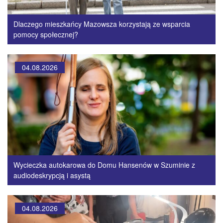
Dlaczego mieszkańcy Mazowsza korzystają ze wsparcia
pomocy społecznej?
04.08.2026
Wycieczka autokarowa do Domu Hansenów w Szuminie z
audiodeskrypcją i asystą
04.08.2026