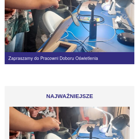
Zapraszamy do Pracowni Doboru Oświetlenia
NAJWAŻNIEJSZE