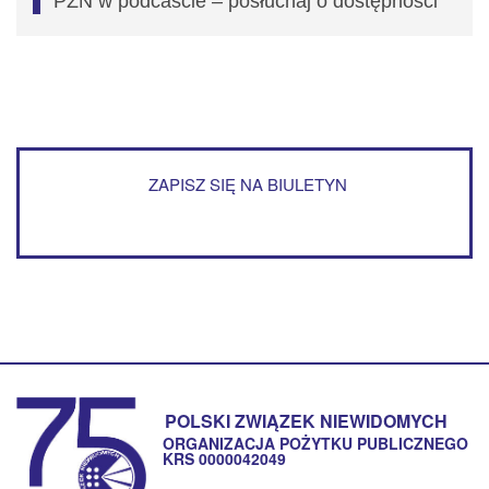
PZN w podcaście – posłuchaj o dostępności
ZAPISZ SIĘ NA BIULETYN
POLSKI ZWIĄZEK NIEWIDOMYCH
ORGANIZACJA POŻYTKU PUBLICZNEGO
KRS 0000042049