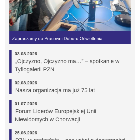
Zapraszamy do Pracowni Doboru Oświetlenia
03.08.2026
„Ojczyzno, Ojczyzno ma…” – spotkanie w
Tyflogalerii PZN
02.08.2026
Nasza organizacja ma już 75 lat
01.07.2026
Forum Liderów Europejskiej Unii
Niewidomych w Chorwacji
25.06.2026