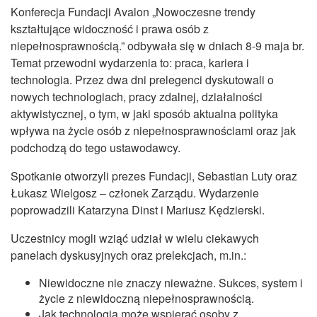
Konferecja Fundacji Avalon „Nowoczesne trendy
kształtujące widoczność i prawa osób z
niepełnosprawnością.” odbywała się w dniach 8-9 maja br.
Temat przewodni wydarzenia to: praca, kariera i
technologia. Przez dwa dni prelegenci dyskutowali o
nowych technologiach, pracy zdalnej, działalności
aktywistycznej, o tym, w jaki sposób aktualna polityka
wpływa na życie osób z niepełnosprawnościami oraz jak
podchodzą do tego ustawodawcy.
Spotkanie otworzyli prezes Fundacji, Sebastian Luty oraz
Łukasz Wielgosz – członek Zarządu. Wydarzenie
poprowadzili Katarzyna Dinst i Mariusz Kędzierski.
Uczestnicy mogli wziąć udział w wielu ciekawych
panelach dyskusyjnych oraz prelekcjach, m.in.:
Niewidoczne nie znaczy nieważne. Sukces, system i
życie z niewidoczną niepełnosprawnością.
Jak technologia może wspierać osoby z