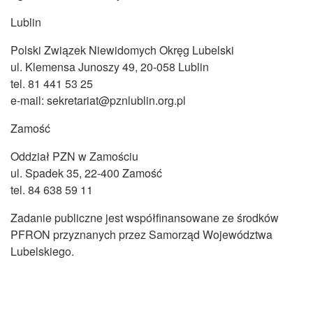
Lublin
Polski Związek Niewidomych Okręg Lubelski
ul. Klemensa Junoszy 49, 20-058 Lublin
tel. 81 441 53 25
e-mail: sekretariat@pznlublin.org.pl
Zamość
Oddział PZN w Zamościu
ul. Spadek 35, 22-400 Zamość
tel. 84 638 59 11
Zadanie publiczne jest współfinansowane ze środków
PFRON przyznanych przez Samorząd Województwa
Lubelskiego.