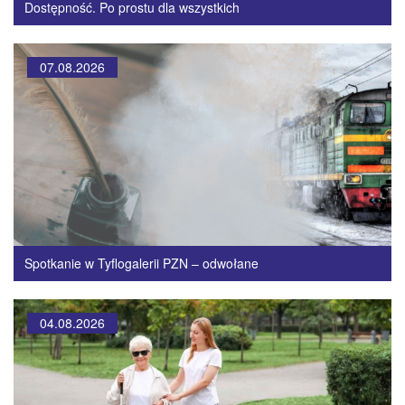
Dostępność. Po prostu dla wszystkich
07.08.2026
Spotkanie w Tyflogalerii PZN – odwołane
04.08.2026