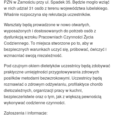
PZN w Zamościu przy ul. Spadek 35. Będzie mogło wziąć
w nich udział 31 osób z terenu województwa lubelskiego.
Właśnie rozpoczyna się rekrutacja uczestników.
Warsztaty będą prowadzone w nowo otwartych,
wyposażonych i dostosowanych do potrzeb osób z
dysfunkcją wzroku Pracowniach Czynności Życia
Codziennego. To miejsca stworzone po to, aby w
bezpiecznych warunkach uczyć się, próbować, ćwiczyć i
wzmacniać swoją niezależność.
Pod czujnym okiem dietetyków uczestnicy będą zdobywać
praktyczne umiejętności przygotowywania zdrowych
posiłków metodami bezwzrokowymi. Uczestnicy będą
rozmawiać o zdrowym odżywianiu, profilaktyce chorób
dietozależnych, organizacji pracy w kuchni,
bezpieczeństwie oraz o tym, jak z większą pewnością
wykonywać codzienne czynności.
Zgłoszenia i informacje: