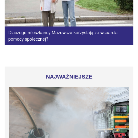
Dlaczego mieszkańcy Mazowsza korzystają ze wsparcia
pomocy społecznej?
NAJWAŻNIEJSZE