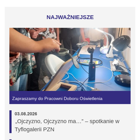
NAJWAŻNIEJSZE
Zapraszamy do Pracowni Doboru Oświetlenia
03.08.2026
„Ojczyzno, Ojczyzno ma…” – spotkanie w
Tyflogalerii PZN