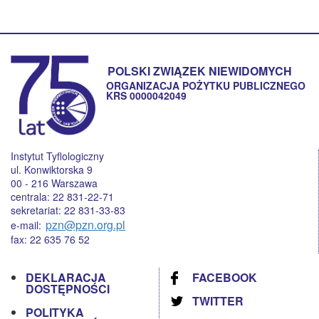
POLSKI ZWIĄZEK NIEWIDOMYCH
ORGANIZACJA POŻYTKU PUBLICZNEGO
KRS 0000042049
Instytut Tyflologiczny
ul. Konwiktorska 9
00 - 216 Warszawa
centrala: 22 831-22-71
sekretariat: 22 831-33-83
pzn@pzn.org.pl
e-mail:
fax: 22 635 76 52
DEKLARACJA
FACEBOOK
DOSTĘPNOŚCI
TWITTER
POLITYKA