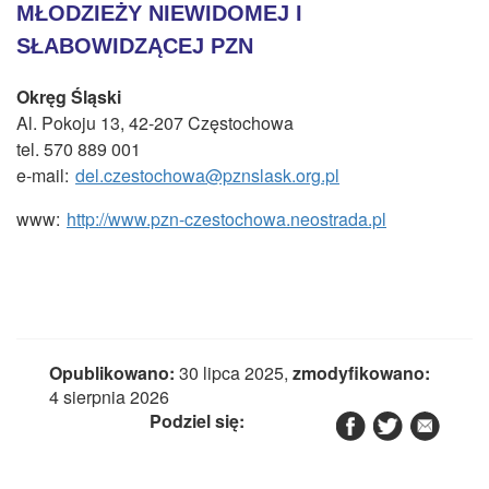
MŁODZIEŻY NIEWIDOMEJ I
SŁABOWIDZĄCEJ PZN
Okręg Śląski
Al. Pokoju 13, 42-207 Częstochowa
tel. 570 889 001
e-mail:
del.czestochowa@pznslask.org.pl
www:
http://www.pzn-czestochowa.neostrada.pl
Opublikowano:
30 lipca 2025,
zmodyfikowano:
4 sierpnia 2026
Podziel się: