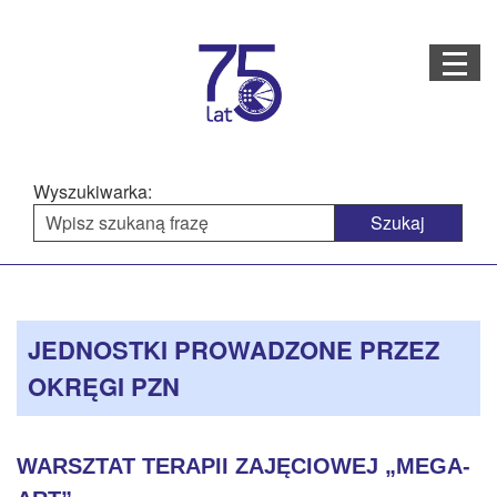
Menu
STRONA GŁÓWNA
O NAS
Wyszukiwarka:
STRUKTURA ORGANIZACYJNA
AKTUALNOŚCI
Menu
BAZA WIEDZY
PROJEKTY REALIZOWANE
główne
JEDNOSTKI PROWADZONE PRZEZ
DOSTĘPNOŚĆ
OKRĘGI PZN
OFERTA USŁUG
MULTIMEDIA
WARSZTAT TERAPII ZAJĘCIOWEJ „MEGA-