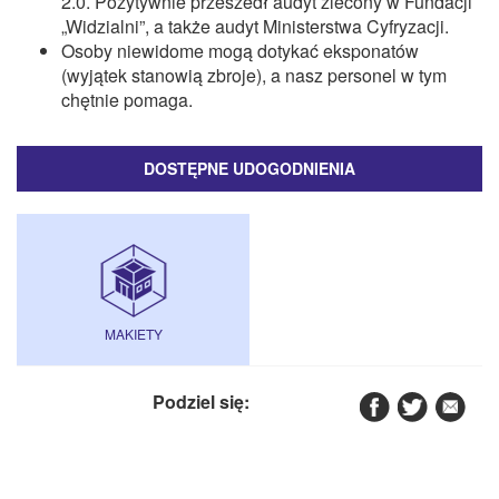
2.0. Pozytywnie przeszedł audyt zlecony w Fundacji
„Widzialni”, a także audyt Ministerstwa Cyfryzacji.
Osoby niewidome mogą dotykać eksponatów
(wyjątek stanowią zbroje), a nasz personel w tym
chętnie pomaga.
DOSTĘPNE UDOGODNIENIA
MAKIETY
Podziel się: