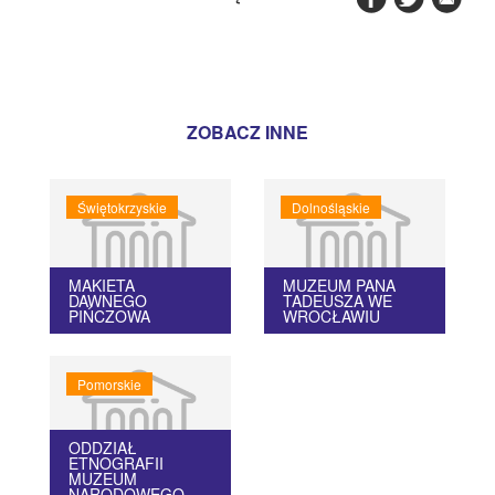
ZOBACZ INNE
Świętokrzyskie
Dolnośląskie
MAKIETA
MUZEUM PANA
DAWNEGO
TADEUSZA WE
PIŃCZOWA
WROCŁAWIU
Pomorskie
ODDZIAŁ
ETNOGRAFII
MUZEUM
NARODOWEGO