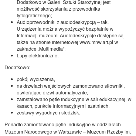
Dodatkowo w Galerii Sztuki Starożytnej jest
możliwość skorzystania z przewodnika
tyflograficznego;
Audioprzewodniki z audiodeskrypcją – tak.
Urządzenia można wypożyczyć bezpłatnie w
Informacji muzeum. Audiodeskrypcje dostępne są
także na stronie internetowej www.mnw.art.pl w
zakładce „Multimedia”;
Lupy elektroniczne;
Dodatkowo:
pokój wyciszenia,
na drzwiach wejściowych zamontowano siłowniki,
otwierające drzwi automatycznie,
zainstalowano pętle indukcyjne w sali edukacyjnej, w
kasach, punkcie informacyjnym i szatniach,
zestawy wygodnych siedzisk.
Ponadto zamontowano pętle indukcyjne w oddziałach
Muzeum Narodowego w Warszawie – Muzeum Rzeźby im.