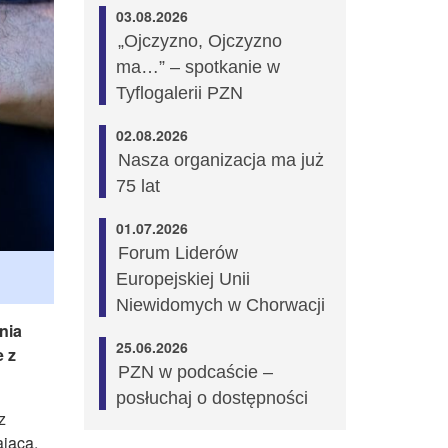
03.08.2026
„Ojczyzno, Ojczyzno
ma…” – spotkanie w
Tyflogalerii PZN
02.08.2026
Nasza organizacja ma już
75 lat
01.07.2026
Forum Liderów
Europejskiej Unii
Niewidomych w Chorwacji
nia
25.06.2026
 z
PZN w podcaście –
posłuchaj o dostępności
z
jącą.