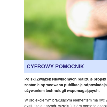
CYFROWY POMOCNIK
Polski Związek Niewidomych realizuje projekt
zostanie opracowana publikacja odpowiadają
używaniem technologii wspomagających.
W projekcie tym brakującym elementem ma być w
dysfunkcją narządu wzroku), która pomoże oso