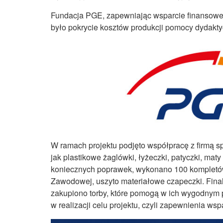
Fundacja PGE, zapewniając wsparcie finansowe, 
było pokrycie kosztów produkcji pomocy dydakt
W ramach projektu podjęto współpracę z firmą s
jak plastikowe żaglówki, łyżeczki, patyczki, mat
koniecznych poprawek, wykonano 100 kompletó
Zawodowej, uszyto materiałowe czapeczki. Final
zakupiono torby, które pomogą w ich wygodnym p
w realizacji celu projektu, czyli zapewnienia w