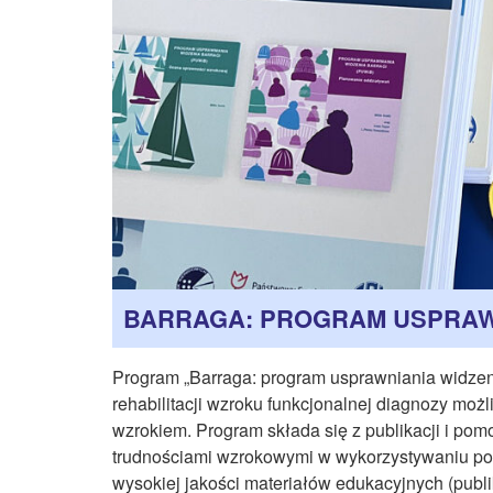
BARRAGA: PROGRAM USPRAWN
Program „Barraga: program usprawniania widzen
rehabilitacji wzroku funkcjonalnej diagnozy moż
wzrokiem. Program składa się z publikacji i po
trudnościami wzrokowymi w wykorzystywaniu pozo
wysokiej jakości materiałów edukacyjnych (publik