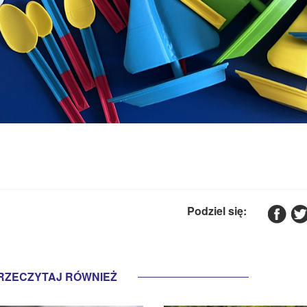
Podziel się:
RZECZYTAJ RÓWNIEŻ