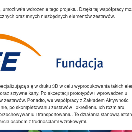
umożliwiła wdrożenie tego projektu. Dzięki tej współpracy mo
ycznych oraz innych niezbędnych elementów zestawów.
pecjalizującą się w druku 3D w celu wyprodukowania takich e
y oraz sztywne karty. Po akceptacji prototypów i wprowadzeniu
w zestawów. Ponadto, we współpracy z Zakładem Aktywności
nie, po skompletowaniu zestawów i określeniu ich rozmiaru,
rzechowywaniu i transportowaniu. Te działania stanowią istotn
sparcia osobom z trudnościami wzrokowymi.