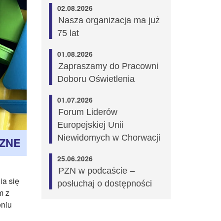
02.08.2026
Nasza organizacja ma już
75 lat
01.08.2026
Zapraszamy do Pracowni
Doboru Oświetlenia
01.07.2026
Forum Liderów
Europejskiej Unii
Niewidomych w Chorwacji
ZNE
25.06.2026
PZN w podcaście –
ia się
posłuchaj o dostępności
m z
eniu