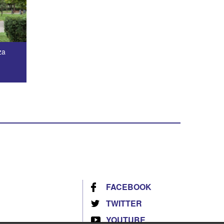
za
FACEBOOK
TWITTER
YOUTUBE