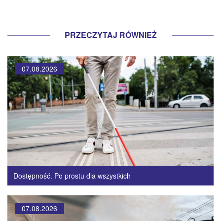
PRZECZYTAJ RÓWNIEŻ
07.08.2026
Dostępność. Po prostu dla wszystkich
07.08.2026