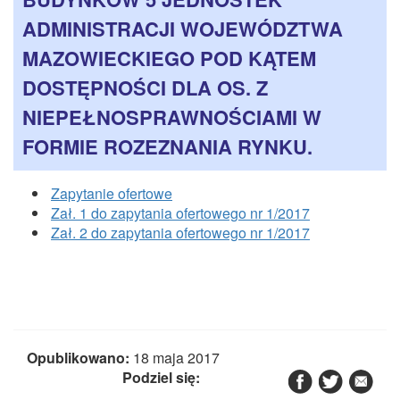
CZASOPISMA
ADMINISTRACJI WOJEWÓDZTWA
INSTYTUT TYFLOLOGICZNY
MAZOWIECKIEGO POD KĄTEM
KONTAKT
DOSTĘPNOŚCI DLA OS. Z
1,5%
NIEPEŁNOSPRAWNOŚCIAMI W
FORMIE ROZEZNANIA RYNKU.
Zapytanie ofertowe
Zał. 1 do zapytania ofertowego nr 1/2017
Zał. 2 do zapytania ofertowego nr 1/2017
Opublikowano:
18 maja 2017
Podziel się: