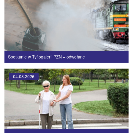
Spotkanie w Tyflogalerii PZN – odwołane
04.08.2026